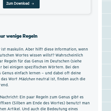
Zum Download
nur wenige Regeln
r
ist maskulin. Aber hilft diese Information, wenn
utschen Wortes wissen willst? Wahrscheinlich
aar Regeln für das Genus im Deutschen (siehe
ur bei einigen spezifischen Wörtern. Bei den
 Genus einfach lernen – und dabei oft deine
s das Wort
Mädchen
neutral ist, finden auch die
rend.
Nachricht: Ein paar Regeln zum Genus gibt es
ffixen (Silben am Ende des Wortes) benutzt man
hen Artikel. Und auch die Bedeutung eines