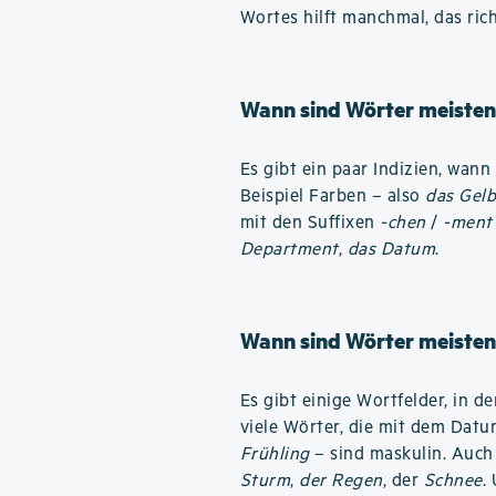
Wortes hilft manchmal, das ric
Wann sind Wörter meisten
Es gibt ein paar Indizien, wan
Beispiel Farben – also
das Gel
mit den Suffixen
-chen
/
-ment
Department
,
das Datum
.
Wann sind Wörter meisten
Es gibt einige Wortfelder, in 
viele Wörter, die mit dem Dat
Frühling
– sind maskulin. Auch
Sturm
,
der Regen
, der
Schnee
.