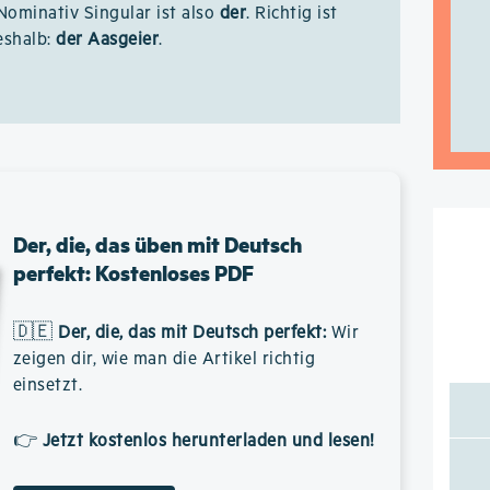
 Nominativ Singular ist also
der
. Richtig ist
eshalb:
der Aasgeier
.
Der, die, das üben mit Deutsch
perfekt: Kostenloses PDF
🇩🇪
Der, die, das mit Deutsch perfekt
:
Wir
zeigen dir, wie man die Artikel richtig
einsetzt.
👉
Jetzt kostenlos herunterladen und lesen!