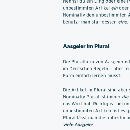
Nennst du ein Ding oder eine 
unbestimmten Artikel
ein
ode
Nominativ den unbestimmten A
benutzt man stattdessen
eine
.
Aasgeier im Plural
Die Pluralform von Aasgeier is
im Deutschen Regeln – aber le
Form einfach lernen musst.
Die Artikel im Plural sind aber
Nominativ Plural ist immer
die
das Wort hat. Richtig ist bei u
unbestimmten Artikeln ist es ge
Plural lässt man die unbestimm
viele Aasgeier
.