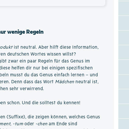
nur wenige Regeln
odukt
ist neutral. Aber hilft diese Information,
en deutschen Wortes wissen willst?
gibt zwar ein paar Regeln für das Genus im
iese helfen dir nur bei einigen spezifischen
beln musst du das Genus einfach lernen – und
rieren. Denn dass das Wort
Mädchen
neutral ist,
hen sehr verwirrend.
ben schon. Und die solltest du kennen!
n (Suffixe), die zeigen können, welches Genus
-ment
,
-tum
oder
-chen
am Ende sind