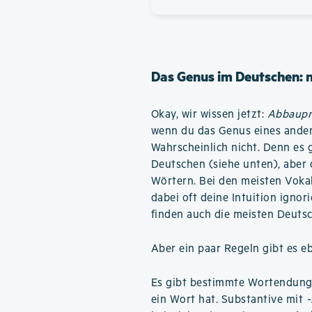
Das Genus im Deutschen: 
Okay, wir wissen jetzt:
Abbaupr
wenn du das Genus eines ander
Wahrscheinlich nicht. Denn es 
Deutschen (siehe unten), aber d
Wörtern. Bei den meisten Voka
dabei oft deine Intuition igno
finden auch die meisten Deutsc
Aber ein paar Regeln gibt es e
Es gibt bestimmte Wortendunge
ein Wort hat. Substantive mit