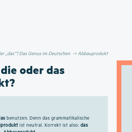
Direkt
zum
Inhalt
oder „das”? Das Genus im Deutschen
Abbauprodukt
 die oder das
kt?
das
benutzen. Denn das grammatikalische
produkt
ist neutral. Korrekt ist also:
das