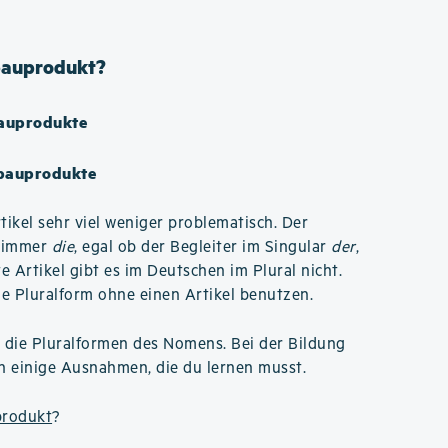
bbauprodukt?
auprodukte
bbauprodukte
tikel sehr viel weniger problematisch. Der
l immer
die
, egal ob der Begleiter im Singular
der
,
 Artikel gibt es im Deutschen im Plural nicht.
ie Pluralform ohne einen Artikel benutzen.
d die Pluralformen des Nomens. Bei der Bildung
ch einige Ausnahmen, die du lernen musst.
produkt
?