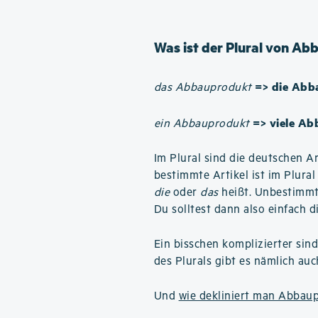
Was ist der Plural von A
=> die Abb
das Abbauprodukt
=> viele A
ein Abbauprodukt
Im Plural sind die deutschen Ar
bestimmte Artikel ist im Plura
die
oder
das
heißt. Unbestimmte
Du solltest dann also einfach d
Ein bisschen komplizierter sin
des Plurals gibt es nämlich au
Und
wie dekliniert man Abbau