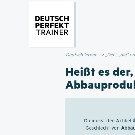
Deutsch lernen
„Der”, „die” 
Heißt es der,
Abbauprodu
Du musst den Artikel
Geschlecht von
Abbau