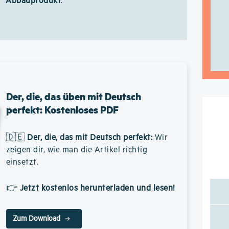
Abbauprodukt
.
Der, die, das üben mit Deutsch
perfekt: Kostenloses PDF
🇩🇪
Der, die, das mit Deutsch perfekt
:
Wir
zeigen dir, wie man die Artikel richtig
einsetzt.
👉
Jetzt kostenlos herunterladen und lesen!
Zum Download