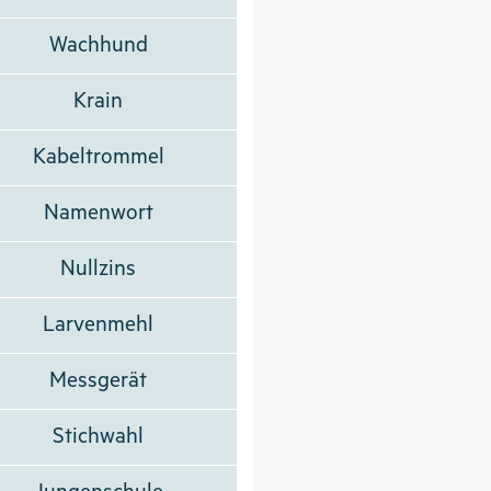
Wachhund
Krain
Kabeltrommel
Namenwort
Nullzins
Larvenmehl
Messgerät
Stichwahl