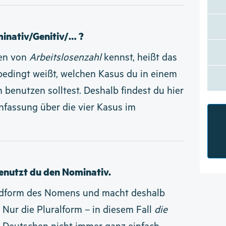
inativ/Genitiv/… ?
men von
Arbeitslosenzahl
kennst, heißt das
nbedingt weißt, welchen Kasus du in einem
h benutzen solltest. Deshalb findest du hier
fassung über die vier Kasus im
enutzt du den Nominativ.
undform des Nomens und macht deshalb
 Nur die Pluralform – in diesem Fall
die