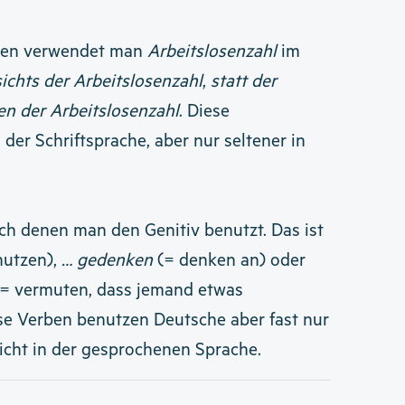
nen verwendet man
Arbeitslosenzahl
im
ichts der Arbeitslosenzahl
,
statt der
n der Arbeitslosenzahl
. Diese
 der Schriftsprache, aber nur seltener in
ach denen man den Genitiv benutzt. Das ist
nutzen),
… gedenken
(= denken an) oder
= vermuten, dass jemand etwas
ese Verben benutzen Deutsche aber fast nur
icht in der gesprochenen Sprache.