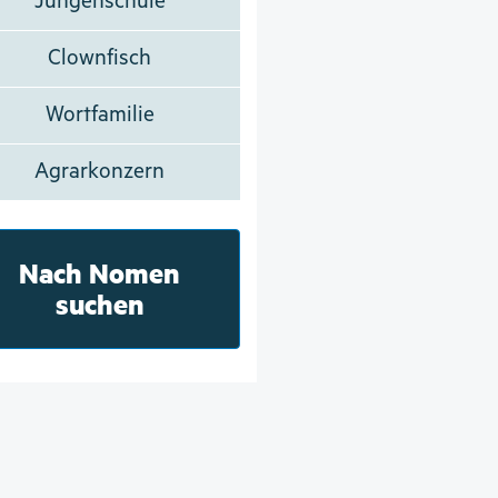
Jungenschule
Clownfisch
Wortfamilie
Agrarkonzern
Nach Nomen
suchen