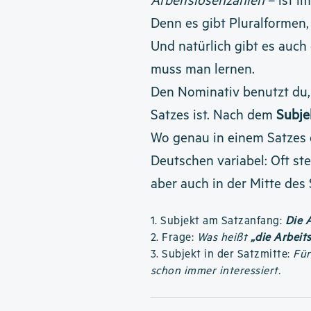
Arbeitslosenzahlen
– ist i
Denn es gibt Pluralformen,
Und natürlich gibt es auch 
muss man lernen.
Den Nominativ benutzt du
Satzes ist. Nach dem
Subje
Wo genau in einem Satzes
Deutschen variabel: Oft st
aber auch in der Mitte des 
1. Subjekt am Satzanfang:
Die 
2. Frage:
Was heißt
„die Arbeit
3. Subjekt in der Satzmitte:
Für
schon immer interessiert.