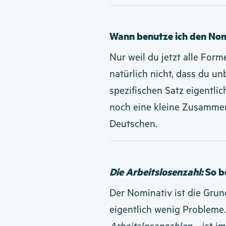
Wann benutze ich den Nom
Nur weil du jetzt alle For
natürlich nicht, dass du u
spezifischen Satz eigentlic
noch eine kleine Zusammen
Deutschen.
Die Arbeitslosenzahl:
So b
Der Nominativ ist die Gr
eigentlich wenig Probleme.