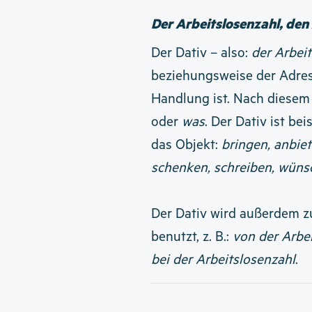
Der Arbeitslosenzahl, den
Der Dativ – also:
der Arbei
beziehungsweise der Adress
Handlung ist. Nach diesem
oder
was
.
Der Dativ ist bei
das Objekt:
bringen, anbiet
schenken, schreiben, wünsc
Der Dativ wird außerdem z
benutzt, z. B.:
von der Arbei
bei der Arbeitslosenzahl
.