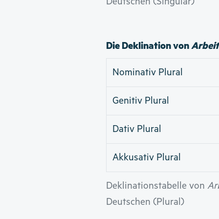
Deutschen (Singular)
Die Deklination von
Arbeit
Nominativ Plural
Genitiv Plural
Dativ Plural
Akkusativ Plural
Deklinationstabelle von
Ar
Deutschen (Plural)