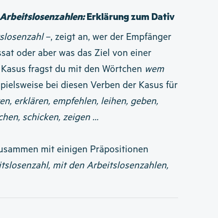
 Arbeitslosenzahlen:
Erklärung zum Dativ
tslosenzahl
–, zeigt an, wer der Empfänger
at oder aber was das Ziel von einer
 Kasus fragst du mit den Wörtchen
wem
spielsweise bei diesen Verben der Kasus für
en, erklären, empfehlen, leihen, geben,
hen, schicken, zeigen …
usammen mit einigen Präpositionen
tslosenzahl, mit den Arbeitslosenzahlen,