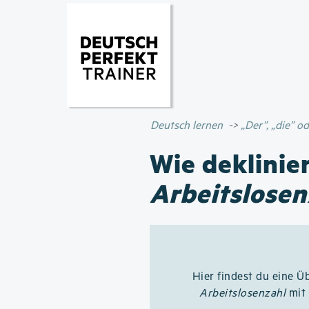
Deutsch lernen
„Der”, „die” 
Wie deklinie
Arbeitslosen
Hier findest du eine Ü
Arbeitslosenzahl
mit 