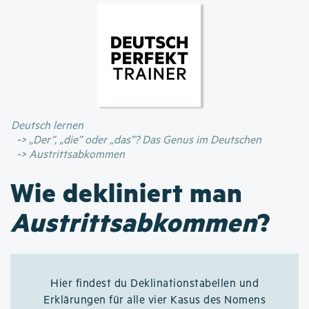
Direkt
zum
Inhalt
Deutsch lernen
„Der”, „die” oder „das”? Das Genus im Deutschen
Austrittsabkommen
Wie dekliniert man
Austrittsabkommen
?
Hier findest du Deklinationstabellen und
Erklärungen für alle vier Kasus des Nomens