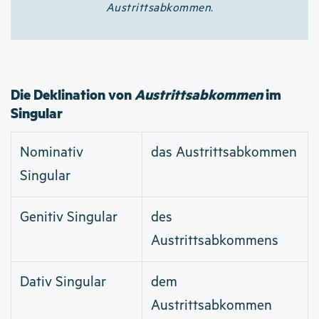
Austrittsabkommen
.
Die Deklination von
Austrittsabkommen
im
Singular
Nominativ
das Austrittsabkommen
Singular
Genitiv Singular
des
Austrittsabkommens
Dativ Singular
dem
Austrittsabkommen