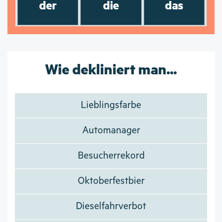
der
die
das
Wie dekliniert man...
Lieblingsfarbe
Automanager
Besucherrekord
Oktoberfestbier
Dieselfahrverbot