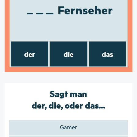
Fernseher
der
die
das
Sagt man
der, die, oder das...
Gamer