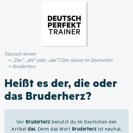
Direkt
zum
Inhalt
Deutsch lernen
„Der”, „die” oder „das”? Das Genus im Deutschen
Bruderherz
Heißt es der, die oder
das Bruderherz?
Vor
Bruderherz
benutzt du im Deutschen den
Artikel
das
. Denn das Wort
Bruderherz
ist neutral.