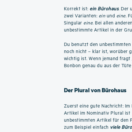
Korrekt ist:
ein Bürohaus
. Der
zwei Varianten:
ein
und
eine
. 
Singular
eine
. Bei allen andere
unbestimmte Artikel in der G
Du benutzt den unbestimmten A
noch nicht – klar ist, worüber g
wichtig ist. Wenn jemand fragt
Bonbon genau du aus der Tüte
Der Plural von Bürohaus
Zuerst eine gute Nachricht: Im 
Artikel im Nominativ Plural is
unbestimmten Artikel für den Pl
zum Beispiel einfach
viele Bür