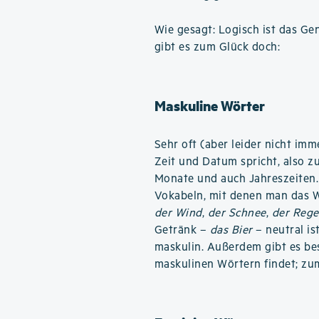
Wie gesagt: Logisch ist das Ge
gibt es zum Glück doch:
Maskuline Wörter
Sehr oft (aber leider nicht im
Zeit und Datum spricht, also z
Monate und auch Jahreszeiten.
Vokabeln, mit denen man das W
der Wind
,
der Schnee
,
der Reg
Getränk –
das Bier
– neutral is
maskulin. Außerdem gibt es be
maskulinen Wörtern findet; zum