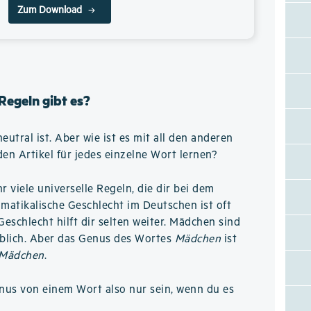
Zum Download
Regeln gibt es?
eutral ist. Aber wie ist es mit all den anderen
n Artikel für jedes einzelne Wort lernen?
hr viele universelle Regeln, die dir bei dem
matikalische Geschlecht im Deutschen ist oft
Geschlecht hilft dir selten weiter. Mädchen sind
iblich. Aber das Genus des Wortes
Mädchen
ist
 Mädchen
.
nus von einem Wort also nur sein, wenn du es