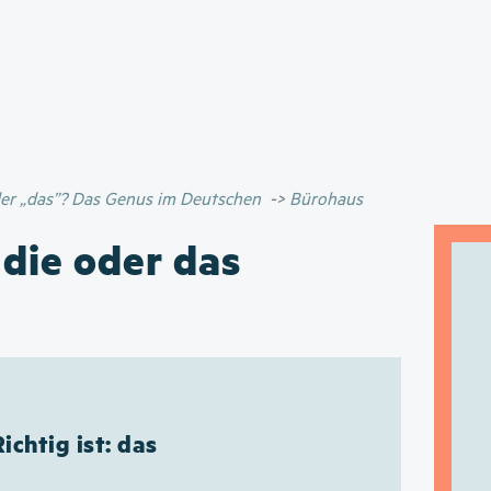
Direkt
zum
Inhalt
oder „das”? Das Genus im Deutschen
Bürohaus
 die oder das
Richtig ist: das