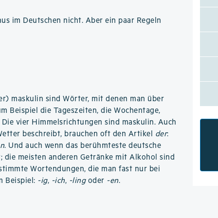
nus im Deutschen nicht. Aber ein paar Regeln
mer) maskulin sind Wörter, mit denen man über
um Beispiel die Tageszeiten, die Wochentage,
 Die vier Himmelsrichtungen sind maskulin. Auch
etter beschreibt, brauchen oft den Artikel
der
:
en
. Und auch wenn das berühmteste deutsche
t; die meisten anderen Getränke mit Alkohol sind
stimmte Wortendungen, die man fast nur bei
 Beispiel:
-ig
,
-ich
,
-ling
oder
-en
.