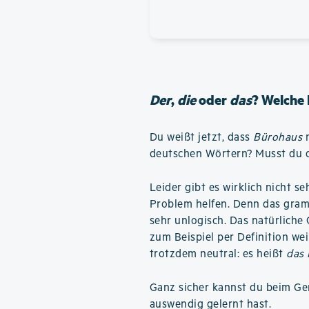
Der
,
die
oder
das
? Welche 
Du weißt jetzt, dass
Bürohaus
n
deutschen Wörtern? Musst du de
Leider gibt es wirklich nicht se
Problem helfen. Denn das gram
sehr unlogisch. Das natürliche 
zum Beispiel per Definition we
trotzdem neutral: es heißt
das
Ganz sicher kannst du beim Ge
auswendig gelernt hast.