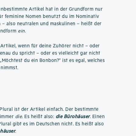
 unbestimmte Artikel hat in der Grundform nur
Für feminine Nomen benutzt du im Nominativ
n – also neutralen und maskulinen – heißt der
rundform
ein
.
rtikel, wenn für deine Zuhörer nicht – oder
enau du spricht – oder es vielleicht gar nicht
 „Möchtest du ein Bonbon?” ist es egal, welches
 nimmst.
Plural ist der Artikel einfach. Der bestimmte
t immer
die
. Es heißt also:
die Bürohäuser
. Einen
ural gibt es im Deutschen nicht. Es heißt also
ohäuser
.