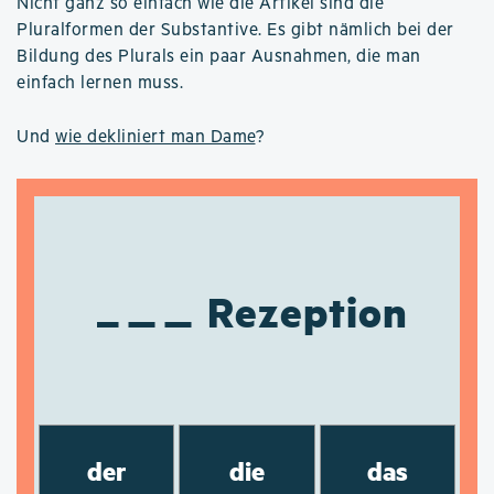
Nicht ganz so einfach wie die Artikel sind die
Pluralformen der Substantive. Es gibt nämlich bei der
Bildung des Plurals ein paar Ausnahmen, die man
einfach lernen muss.
Und
wie dekliniert man Dame
?
Rezeption
der
die
das