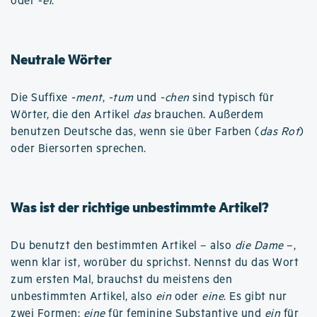
oder -
ei
.
Neutrale Wörter
Die Suffixe
-ment
,
-tum
und
-chen
sind typisch für
Wörter, die den Artikel
das
brauchen. Außerdem
benutzen Deutsche das, wenn sie über Farben (
das Rot
)
oder Biersorten sprechen.
Was ist der richtige unbestimmte Artikel?
Du benutzt den bestimmten Artikel – also
die Dame
–,
wenn klar ist, worüber du sprichst. Nennst du das Wort
zum ersten Mal, brauchst du meistens den
unbestimmten Artikel, also
ein
oder
eine
. Es gibt nur
zwei Formen:
eine
für feminine Substantive und
ein
für