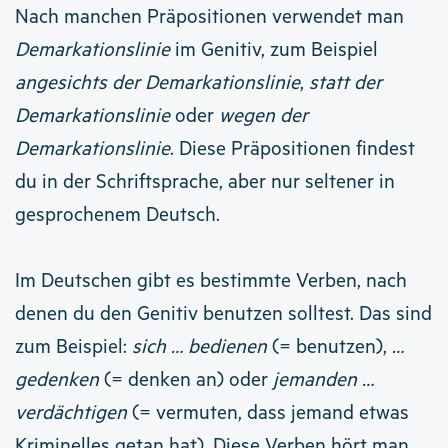
Nach manchen Präpositionen verwendet man
Demarkationslinie
im Genitiv, zum Beispiel
angesichts der Demarkationslinie
,
statt der
Demarkationslinie
oder
wegen der
Demarkationslinie
. Diese Präpositionen findest
du in der Schriftsprache, aber nur seltener in
gesprochenem Deutsch.
Im Deutschen gibt es bestimmte Verben, nach
denen du den Genitiv benutzen solltest. Das sind
zum Beispiel:
sich … bedienen
(= benutzen),
…
gedenken
(= denken an) oder
jemanden …
verdächtigen
(= vermuten, dass jemand etwas
Kriminelles getan hat). Diese Verben hört man