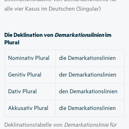
alle vier Kasus im Deutschen (Singular)
Die Deklination von
Demarkationslinien
im
Plural
Nominativ Plural
die Demarkationslinien
Genitiv Plural
der Demarkationslinien
Dativ Plural
den Demarkationslinien
Akkusativ Plural
die Demarkationslinien
Deklinationstabelle von
Demarkationslinie
für