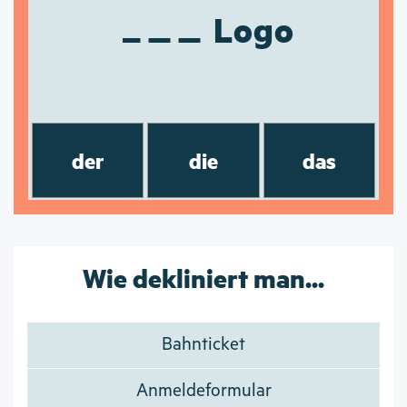
Logo
der
die
das
Wie dekliniert man...
Bahnticket
Anmeldeformular