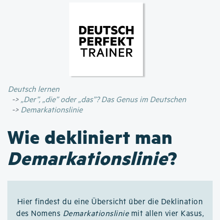
Direkt
zum
Inhalt
Deutsch lernen
„Der”, „die” oder „das”? Das Genus im Deutschen
Demarkationslinie
Wie dekliniert man
Demarkationslinie
?
Hier findest du eine Übersicht über die Deklination
des Nomens
Demarkationslinie
mit allen vier Kasus,