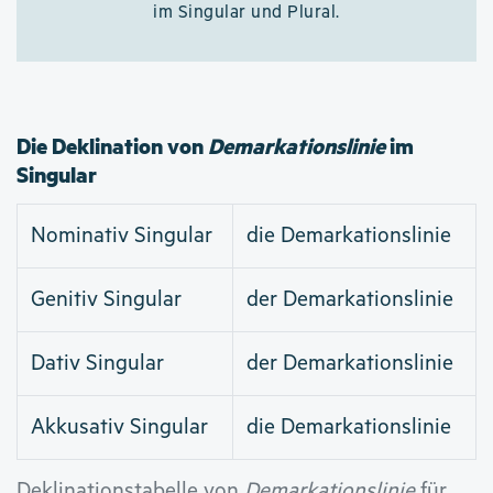
im Singular und Plural.
Die Deklination von
Demarkationslinie
im
Singular
Nominativ Singular
die Demarkationslinie
Genitiv Singular
der Demarkationslinie
Dativ Singular
der Demarkationslinie
Akkusativ Singular
die Demarkationslinie
Deklinationstabelle von
Demarkationslinie
für