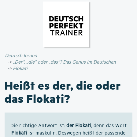
Direkt
zum
Inhalt
Deutsch lernen
„Der”, „die” oder „das”? Das Genus im Deutschen
Flokati
Heißt es der, die oder
das Flokati?
Die richtige Antwort ist:
der Flokati
, denn das Wort
Flokati
ist maskulin. Deswegen heißt der passende