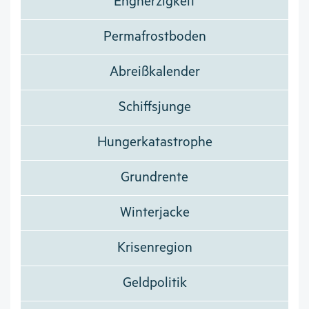
Engherzigkeit
Permafrostboden
Abreißkalender
Schiffsjunge
Hungerkatastrophe
Grundrente
Winterjacke
Krisenregion
Geldpolitik