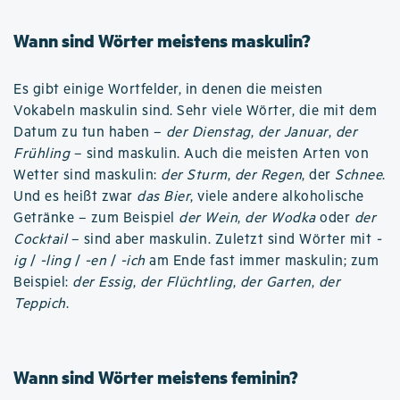
Wann sind Wörter meistens maskulin?
Es gibt einige Wortfelder, in denen die meisten
Vokabeln maskulin sind. Sehr viele Wörter, die mit dem
Datum zu tun haben –
der Dienstag
,
der Januar
,
der
Frühling
– sind maskulin. Auch die meisten Arten von
Wetter sind maskulin:
der Sturm
,
der Regen
, der
Schnee
.
Und es heißt zwar
das Bier
, viele andere alkoholische
Getränke – zum Beispiel
der Wein
,
der Wodka
oder
der
Cocktail
– sind aber maskulin. Zuletzt sind Wörter mit
-
ig
/
-ling
/
-en
/
-ich
am Ende fast immer maskulin; zum
Beispiel:
der Essig
,
der Flüchtling
,
der Garten
,
der
Teppich
.
Wann sind Wörter meistens feminin?