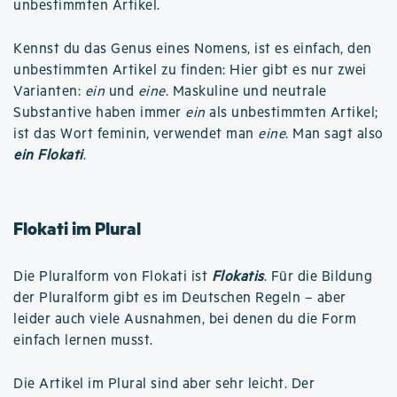
unbestimmten Artikel.
Kennst du das Genus eines Nomens, ist es einfach, den
unbestimmten Artikel zu finden: Hier gibt es nur zwei
Varianten:
ein
und
eine
. Maskuline und neutrale
Substantive haben immer
ein
als unbestimmten Artikel;
ist das Wort feminin, verwendet man
eine
. Man sagt also
ein Flokati
.
Flokati im Plural
Die Pluralform von Flokati ist
Flokatis
. Für die Bildung
der Pluralform gibt es im Deutschen Regeln – aber
leider auch viele Ausnahmen, bei denen du die Form
einfach lernen musst.
Die Artikel im Plural sind aber sehr leicht. Der