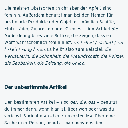
Die meisten Obstsorten (nicht aber der Apfel) sind
feminin. Außerdem benutzt man bei den Namen für
bestimmte Produkte oder Objekte – nämlich Schiffe,
Motorräder, Zigaretten oder Cremes – den Artikel
die
.
Außerdem gibt es viele Suffixe, die zeigen, dass ein
Wort wahrscheinlich feminin ist:
-in
/
-heit
/
-schaft
/
-ei
/
-keit
/
-ung
/
-ion
. Es heißt also zum Beispiel:
die
Verkäuferin
,
die Schönheit
,
die Freundschaft
,
die Polizei
,
die Sauberkeit
,
die Zeitung
,
die Union
.
Der unbestimmte Artikel
Den bestimmten Artikel – also
der
,
die
,
das
– benutzt
du immer dann, wenn klar ist, über wen oder was du
sprichst. Spricht man aber zum ersten Mal über eine
Sache oder Person, benutzt man meistens den