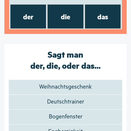
der
die
das
Sagt man
der, die, oder das...
Weihnachtsgeschenk
Deutschtrainer
Bogenfenster