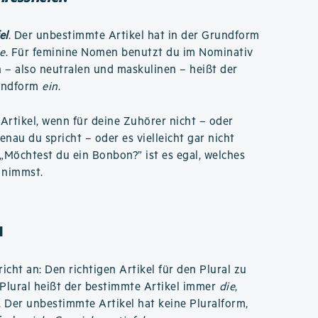
el
. Der unbestimmte Artikel hat in der Grundform
e
. Für feminine Nomen benutzt du im Nominativ
n – also neutralen und maskulinen – heißt der
rundform
ein
.
rtikel, wenn für deine Zuhörer nicht – oder
enau du spricht – oder es vielleicht gar nicht
 „Möchtest du ein Bonbon?” ist es egal, welches
 nimmst.
l
cht an: Den richtigen Artikel für den Plural zu
v Plural heißt der bestimmte Artikel immer
die
,
. Der unbestimmte Artikel hat keine Pluralform,