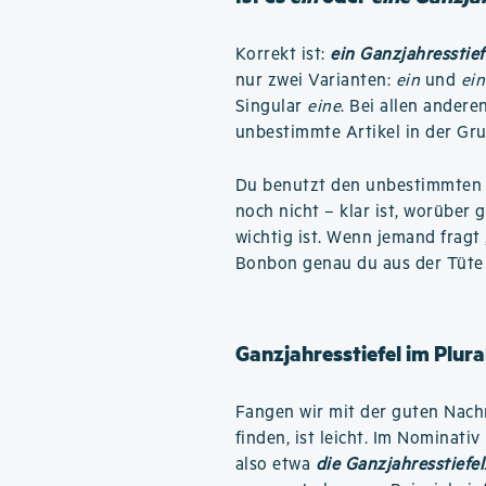
Korrekt ist:
ein Ganzjahresstief
nur zwei Varianten:
ein
und
ein
Singular
eine
. Bei allen andere
unbestimmte Artikel in der G
Du benutzt den unbestimmten A
noch nicht – klar ist, worüber g
wichtig ist. Wenn jemand fragt
Bonbon genau du aus der Tüte
Ganzjahresstiefel im Plura
Fangen wir mit der guten Nachri
finden, ist leicht. Im Nominati
also etwa
die Ganzjahresstiefel