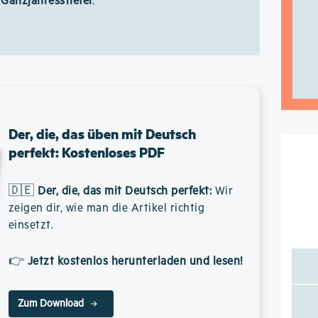
Ganzjahresstiefel
.
Der, die, das üben mit Deutsch
perfekt: Kostenloses PDF
🇩🇪
Der, die, das mit Deutsch perfekt
:
Wir
zeigen dir, wie man die Artikel richtig
einsetzt.
👉
Jetzt kostenlos herunterladen und lesen!
Zum Download