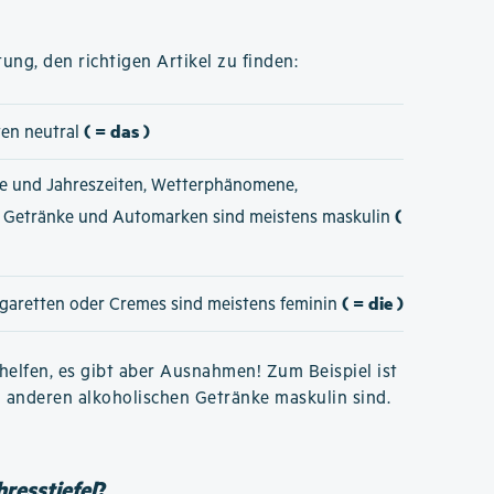
ung, den richtigen Artikel zu finden:
( = das )
ten neutral
e und Jahreszeiten, Wetterphänomene,
(
e Getränke und Automarken sind meistens maskulin
( = die )
igaretten oder Cremes sind meistens feminin
elfen, es gibt aber Ausnahmen! Zum Beispiel ist
n anderen alkoholischen Getränke maskulin sind.
resstiefel
?