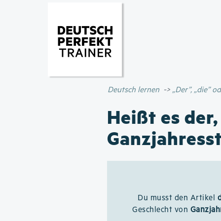
Deutsch lernen
„Der”, „die” 
Heißt es der,
Ganzjahresst
Du musst den Artikel
Geschlecht von
Ganzjahr