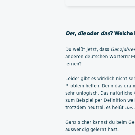
Der
,
die
oder
das
? Welche 
Du weißt jetzt, dass
Ganzjahres
anderen deutschen Wörtern? Mu
lernen?
Leider gibt es wirklich nicht se
Problem helfen. Denn das gram
sehr unlogisch. Das natürliche 
zum Beispiel per Definition we
trotzdem neutral: es heißt
das
Ganz sicher kannst du beim Ge
auswendig gelernt hast.