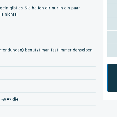
eln gibt es. Sie helfen dir nur in ein paar
ls nichts!
ortendungen) benutzt man fast immer denselben
=> die
/
-ei