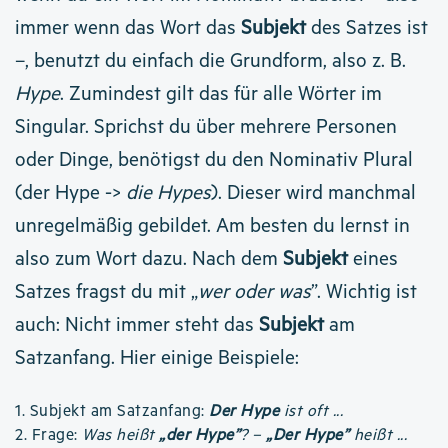
immer wenn das Wort das
Subjekt
des Satzes ist
–, benutzt du einfach die Grundform, also z. B.
Hype
. Zumindest gilt das für alle Wörter im
Singular. Sprichst du über mehrere Personen
oder Dinge, benötigst du den Nominativ Plural
(der Hype ->
die Hypes
). Dieser wird manchmal
unregelmäßig gebildet. Am besten du lernst in
also zum Wort dazu. Nach dem
Subjekt
eines
Satzes fragst du mit „
wer oder was
”. Wichtig ist
auch: Nicht immer steht das
Subjekt
am
Satzanfang. Hier einige Beispiele:
1. Subjekt am Satzanfang:
Der Hype
ist oft ...
2. Frage:
Was heißt
„der Hype”
? –
„Der Hype”
heißt ...