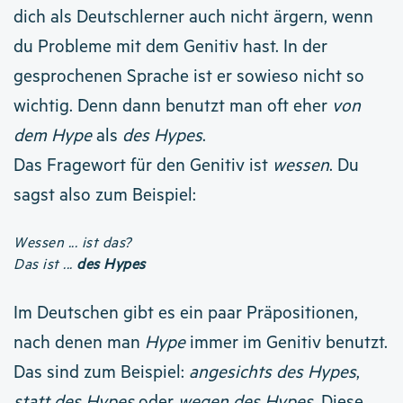
dich als Deutschlerner auch nicht ärgern, wenn
du Probleme mit dem Genitiv hast. In der
gesprochenen Sprache ist er sowieso nicht so
wichtig. Denn dann benutzt man oft eher
von
dem Hype
als
des Hypes
.
Das Fragewort für den Genitiv ist
wessen
. Du
sagst also zum Beispiel:
Wessen ... ist das?
Das ist ...
des Hypes
Im Deutschen gibt es ein paar Präpositionen,
nach denen man
Hype
immer im Genitiv benutzt.
Das sind zum Beispiel:
angesichts des Hypes
,
statt des Hypes
oder
wegen des Hypes
. Diese