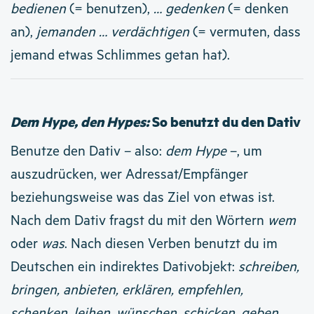
bedienen
(= benutzen),
… gedenken
(= denken
an),
jemanden … verdächtigen
(= vermuten, dass
jemand etwas Schlimmes getan hat).
Dem Hype, den Hypes:
So benutzt du den Dativ
Benutze den Dativ – also:
dem Hype
–, um
auszudrücken, wer Adressat/Empfänger
beziehungsweise was das Ziel von etwas ist.
Nach dem Dativ fragst du mit den Wörtern
wem
oder
was
.
Nach diesen Verben benutzt du im
Deutschen ein indirektes Dativobjekt:
schreiben,
bringen, anbieten, erklären, empfehlen,
schenken, leihen, wünschen, schicken, geben,