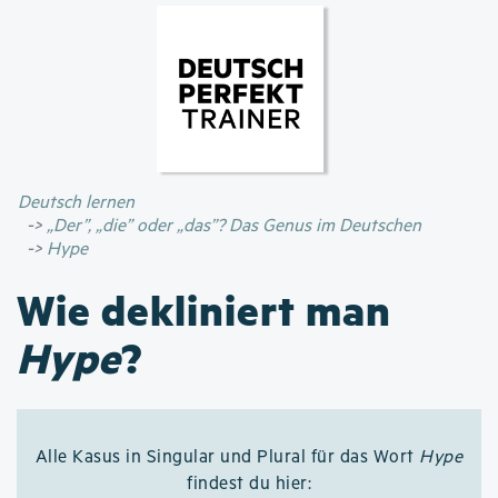
Direkt
zum
Inhalt
Deutsch lernen
„Der”, „die” oder „das”? Das Genus im Deutschen
Hype
Wie dekliniert man
Hype
?
Alle Kasus in Singular und Plural für das Wort
Hype
findest du hier: