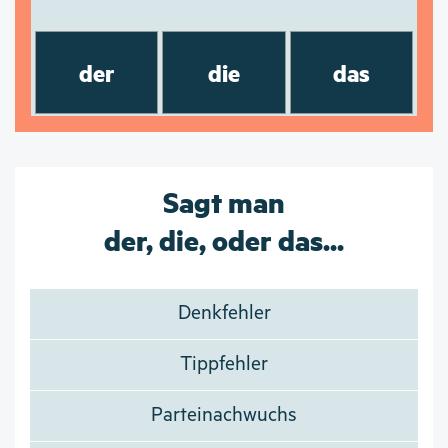
der
die
das
Sagt man
der, die, oder das...
Denkfehler
Tippfehler
Parteinachwuchs