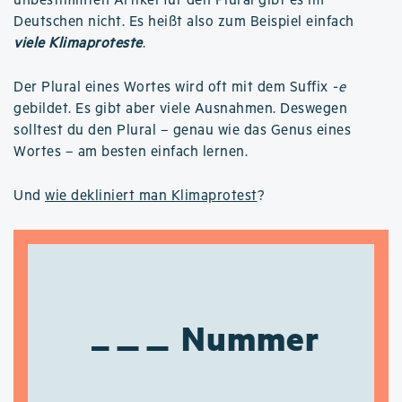
unbestimmten Artikel für den Plural gibt es im
Deutschen nicht. Es heißt also zum Beispiel einfach
viele Klimaproteste
.
Der Plural eines Wortes wird oft mit dem Suffix
-e
gebildet. Es gibt aber viele Ausnahmen. Deswegen
solltest du den Plural – genau wie das Genus eines
Wortes – am besten einfach lernen.
Und
wie dekliniert man Klimaprotest
?
Nummer