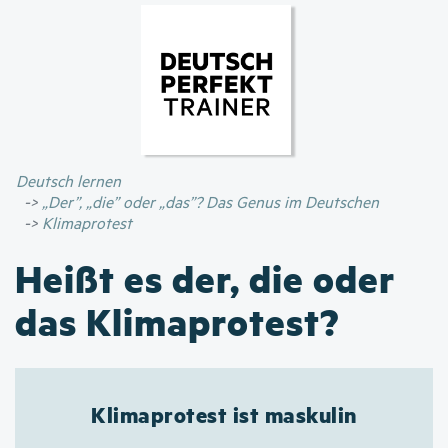
Direkt
zum
Inhalt
Deutsch lernen
„Der”, „die” oder „das”? Das Genus im Deutschen
Klimaprotest
Heißt es der, die oder
das Klimaprotest?
Klimaprotest ist maskulin