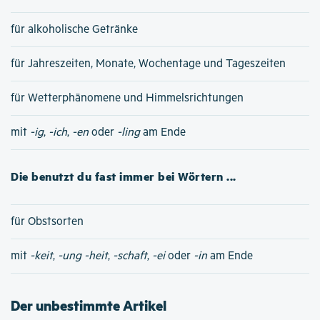
für alkoholische Getränke
für Jahreszeiten, Monate, Wochentage und Tageszeiten
für Wetterphänomene und Himmelsrichtungen
mit
-ig
,
-ich
,
-en
oder
-ling
am Ende
Die benutzt du fast immer bei Wörtern ...
für Obstsorten
mit
-keit
,
-ung
-heit
,
-schaft
,
-ei
oder
-in
am Ende
Der unbestimmte Artikel