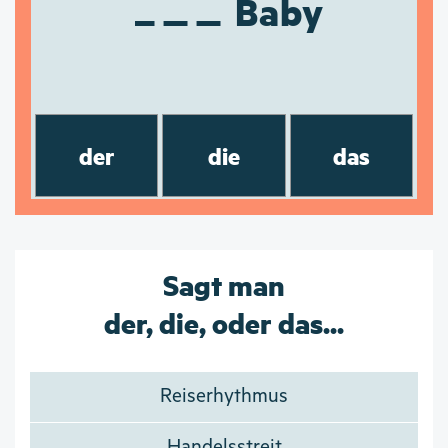
Baby
der
die
das
Sagt man
der, die, oder das...
Reiserhythmus
Handelsstreit