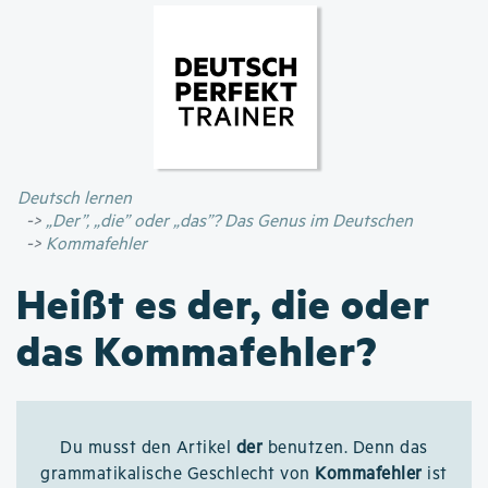
Direkt
zum
Inhalt
Deutsch lernen
„Der”, „die” oder „das”? Das Genus im Deutschen
Kommafehler
Heißt es der, die oder
das Kommafehler?
Du musst den Artikel
der
benutzen. Denn das
grammatikalische Geschlecht von
Kommafehler
ist