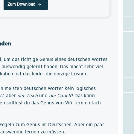
Zum Download
nden
el, um das richtige Genus eines deutschen Wortes
 auswendig gelernt haben. Das macht sehr viel
kabeln ist das leider die einzige Lösung.
en meisten deutschen Wörter kein logisches
tt
, aber
der Tisch
und
die Couch
? Das kann
en solltest du das Genus von Wörtern einfach
le Regeln zum Genus im Deutschen. Aber ein paar
el auswendig lernen zu müssen.