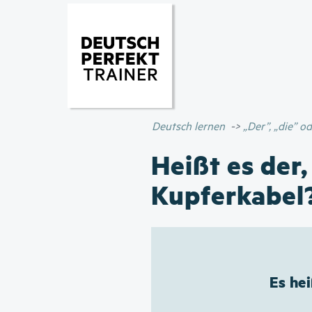
Deutsch lernen
„Der”, „die” 
Heißt es der,
Kupferkabel
Es he