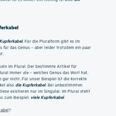
ferkabel
Kupferkabel
. Für die Pluralform gibt es im
s für das Genus – aber leider trotzdem ein paar
t.
ikeln im Plural. Der bestimmte Artikel für
Plural immer
die
– welches Genus das Wort hat,
e gar nicht. Für unser Beispiel ist die korrekte
kel also
die Kupferkabel
. Bei unbestimmten
Diese existieren nur im Singular. Im Plural steht
so zum Beispiel:
viele Kupferkabel
.
kabel
?