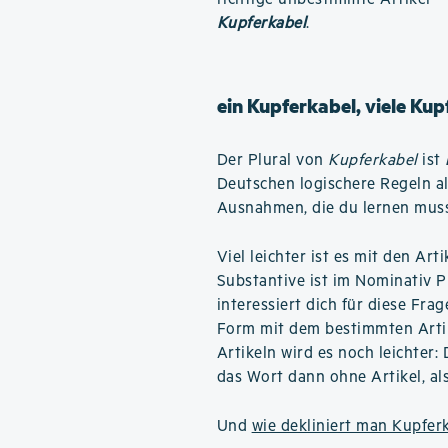
Kupferkabel
.
ein Kupferkabel, viele Kup
Der Plural von
Kupferkabel
ist
Deutschen logischere Regeln al
Ausnahmen, die du lernen muss
Viel leichter ist es mit den Art
Substantive ist im Nominativ 
interessiert dich für diese Frag
Form mit dem bestimmten Arti
Artikeln wird es noch leichter: 
das Wort dann ohne Artikel, al
Und
wie dekliniert man Kupfer