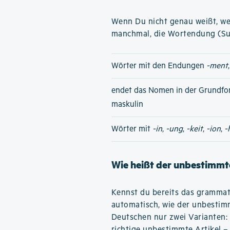
Wenn Du nicht genau weißt, wel
manchmal, die Wortendung (Su
Wörter mit den Endungen
-ment
endet das Nomen in der Grundfo
maskulin
Wörter mit
-in
,
-ung
,
-keit
,
-ion
,
-
Wie heißt der unbestimmte
Kennst du bereits das grammati
automatisch, wie der unbestimm
Deutschen nur zwei Varianten:
richtige unbestimmte Artikel –