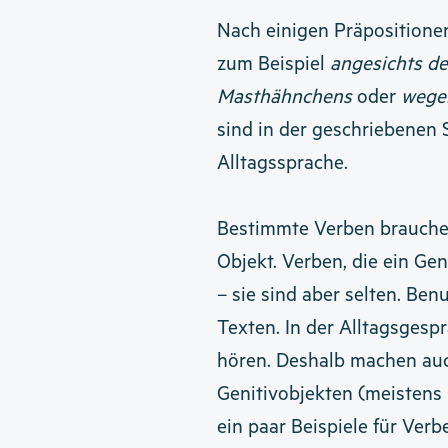
Nach einigen Präposition
zum Beispiel
angesichts d
Masthähnchens
oder
wege
sind in der geschriebenen S
Alltagssprache.
Bestimmte Verben brauchen
Objekt. Verben, die ein Ge
– sie sind aber selten. Be
Texten. In der Alltagsgesp
hören. Deshalb machen auc
Genitivobjekten (meistens 
ein paar Beispiele für Verb