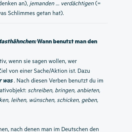
denken an),
jemanden … verdächtigen
(=
as Schlimmes getan hat).
Masthähnchen:
Wann benutzt man den
iv, wenn sie sagen wollen, wer
el von einer Sache/Aktion ist. Dazu
r was
.
Nach diesen Verben benutzt du im
ativobjekt:
schreiben, bringen, anbieten,
ken, leihen, wünschen, schicken, geben,
ionen, nach denen man im Deutschen den