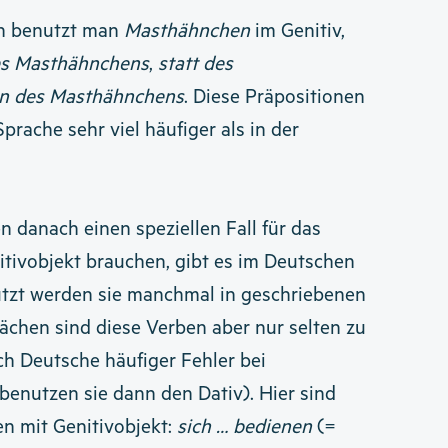
en benutzt man
Masthähnchen
im Genitiv,
es Masthähnchens
,
statt des
n des Masthähnchens
. Diese Präpositionen
prache sehr viel häufiger als in der
 danach einen speziellen Fall für das
nitivobjekt brauchen, gibt es im Deutschen
nutzt werden sie manchmal in geschriebenen
rächen sind diese Verben aber nur selten zu
h Deutsche häufiger Fehler bei
benutzen sie dann den Dativ). Hier sind
en mit Genitivobjekt:
sich … bedienen
(=