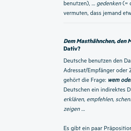
benutzen),
… gedenken
(= 
vermuten, dass jemand etw
Dem Masthähnchen, den 
Dativ?
Deutsche benutzen den Dat
Adressat/Empfänger oder Zi
gehört die Frage:
wem ode
Deutschen ein indirektes D
erklären, empfehlen, schen
zeigen …
Es gibt ein paar Präposit