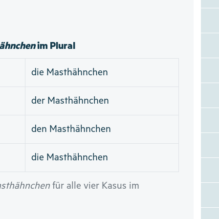
ähnchen
im Plural
die Masthähnchen
der Masthähnchen
den Masthähnchen
die Masthähnchen
sthähnchen
für alle vier Kasus im