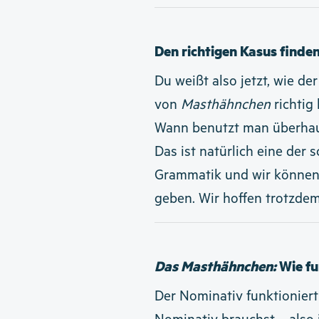
Den richtigen Kasus finde
Du weißt also jetzt, wie de
von
Masthähnchen
richtig 
Wann benutzt man überhau
Das ist natürlich eine der
Grammatik und wir können h
geben. Wir hoffen trotzdem
Das Masthähnchen:
Wie fu
Der Nominativ funktioniert