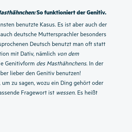
Masthähnchen:
So funktioniert der Genitiv.
ensten benutzte Kasus. Es ist aber auch der
 auch deutsche Muttersprachler besonders
esprochenen Deutsch benutzt man oft statt
tion mit Dativ, nämlich
von dem
ie Genitivform
des Masthähnchens
. In der
ber lieber den Genitiv benutzen!
, um zu sagen, wozu ein Ding gehört oder
 passende Fragewort ist
wessen
. Es heißt