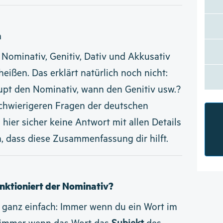
n
r Nominativ, Genitiv, Dativ und Akkusativ
heißen. Das erklärt natürlich noch nicht:
pt den Nominativ, wann den Genitiv usw.?
 schwierigeren Fragen der deutschen
ier sicher keine Antwort mit allen Details
, dass diese Zusammenfassung dir hilft.
nktioniert der Nominativ?
 ganz einfach: Immer wenn du ein Wort im