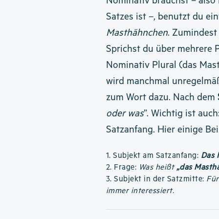
Nominativ brauchst – als
Satzes ist –, benutzt du ein
Masthähnchen
. Zumindest 
Sprichst du über mehrere 
Nominativ Plural (das Ma
wird manchmal unregelmäßi
zum Wort dazu. Nach dem
oder was
”. Wichtig ist auc
Satzanfang. Hier einige Bei
1. Subjekt am Satzanfang:
Das 
2. Frage:
Was heißt
„das Masth
3. Subjekt in der Satzmitte:
Für
immer interessiert.