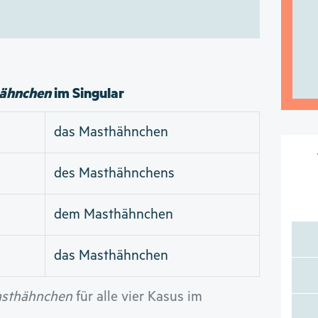
ähnchen
im Singular
das Masthähnchen
des Masthähnchens
dem Masthähnchen
das Masthähnchen
sthähnchen
für alle vier Kasus im