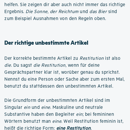
helfen. Sie zeigen dir aber auch nicht immer das richtige
Ergebnis.
Die Sonne
,
der Reichtum
und
das Bier
sind
zum Beispiel Ausnahmen von den Regeln oben.
Der richtige unbestimmte Artikel
Der korrekte bestimmte Artikel zu
Restitution
ist also
die
. Du sagst
die Restitution
, wenn für deine
Gesprächspartner klar ist, worüber genau du sprichst.
Nennst du eine Person oder Sache aber zum ersten Mal,
benutzt du stattdessen den unbestimmten Artikel.
Die Grundform der unbestimmten Artikel sind im
Singular
ein
und
eine
. Maskuline und neutrale
Substantive haben den Begleiter
ein
; bei femininen
Wörtern benutzt man
eine
. Weil Restitution feminin ist,
heißt die richtige Form:
eine Restitution
.