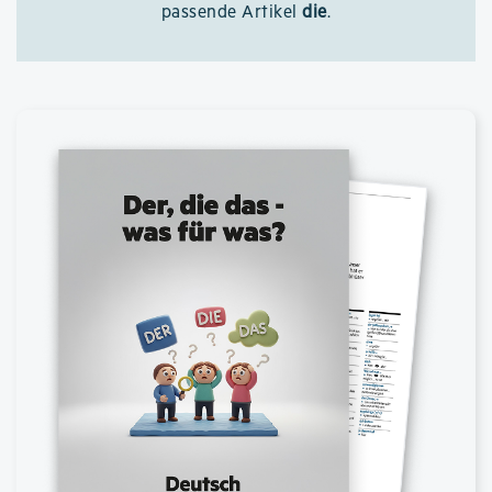
passende Artikel
die
.