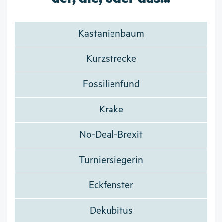
Kastanienbaum
Kurzstrecke
Fossilienfund
Krake
No-Deal-Brexit
Turniersiegerin
Eckfenster
Dekubitus