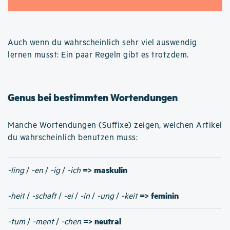
Auch wenn du wahrscheinlich sehr viel auswendig
lernen musst: Ein paar Regeln gibt es trotzdem.
Genus bei bestimmten Wortendungen
Manche Wortendungen (Suffixe) zeigen, welchen Artikel
du wahrscheinlich benutzen muss:
=> maskulin
-ling
/
-en
/
-ig
/
-ich
=> feminin
-heit
/
-schaft
/
-ei
/
-in
/
-ung
/
-keit
=> neutral
-tum
/
-ment
/
-chen