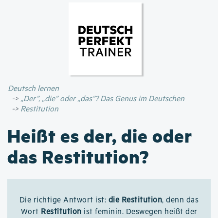
Direkt
zum
Inhalt
Deutsch lernen
„Der”, „die” oder „das”? Das Genus im Deutschen
Restitution
Heißt es der, die oder
das Restitution?
Die richtige Antwort ist:
die Restitution
, denn das
Wort
Restitution
ist feminin. Deswegen heißt der