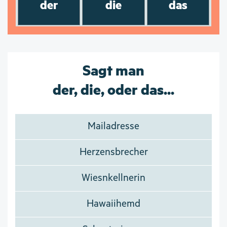
der
die
das
Sagt man
der, die, oder das...
Mailadresse
Herzensbrecher
Wiesnkellnerin
Hawaiihemd