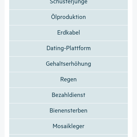
Schusterjunge
Ölproduktion
Erdkabel
Dating-Plattform
Gehaltserhöhung
Regen
Bezahldienst
Bienensterben
Mosaikleger