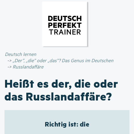
Direkt
zum
Inhalt
Deutsch lernen
„Der”, „die” oder „das”? Das Genus im Deutschen
Russlandaffäre
Heißt es der, die oder
das Russlandaffäre?
Richtig ist: die