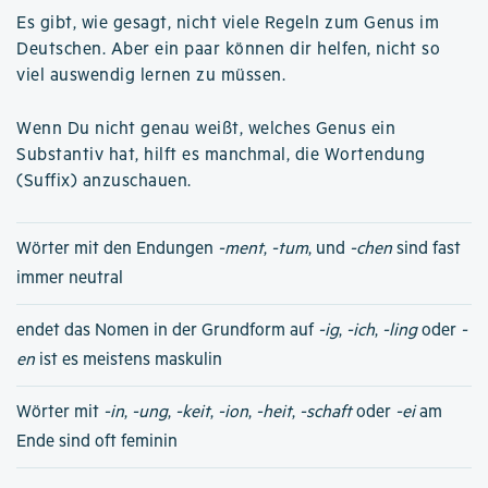
Es gibt, wie gesagt, nicht viele Regeln zum Genus im
Deutschen. Aber ein paar können dir helfen, nicht so
viel auswendig lernen zu müssen.
Wenn Du nicht genau weißt, welches Genus ein
Substantiv hat, hilft es manchmal, die Wortendung
(Suffix) anzuschauen.
Wörter mit den Endungen
-ment
,
-tum
, und
-chen
sind fast
immer neutral
endet das Nomen in der Grundform auf
-ig
,
-ich
,
-ling
oder
-
en
ist es meistens maskulin
Wörter mit
-in
,
-ung
,
-keit
,
-ion
,
-heit
,
-schaft
oder
-ei
am
Ende sind oft feminin