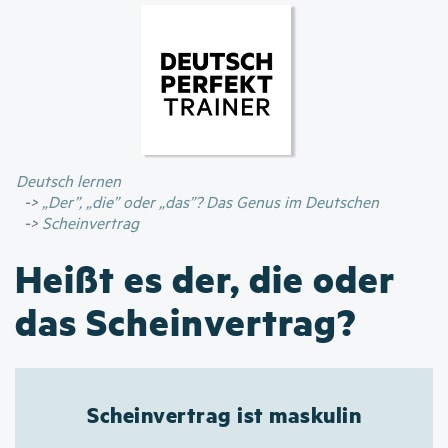
Direkt
zum
Inhalt
Deutsch lernen
„Der”, „die” oder „das”? Das Genus im Deutschen
Scheinvertrag
Heißt es der, die oder
das Scheinvertrag?
Scheinvertrag ist maskulin