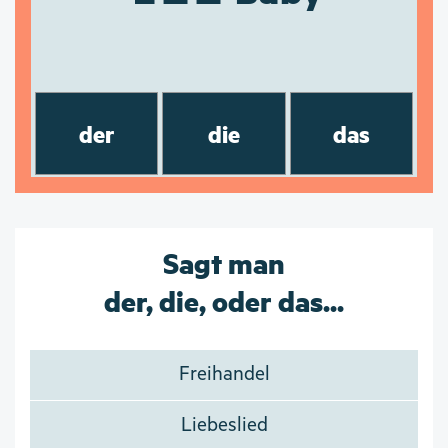
der
die
das
Sagt man
der, die, oder das...
Freihandel
Liebeslied