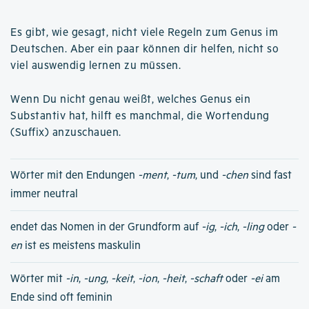
Es gibt, wie gesagt, nicht viele Regeln zum Genus im
Deutschen. Aber ein paar können dir helfen, nicht so
viel auswendig lernen zu müssen.
Wenn Du nicht genau weißt, welches Genus ein
Substantiv hat, hilft es manchmal, die Wortendung
(Suffix) anzuschauen.
Wörter mit den Endungen
-ment
,
-tum
, und
-chen
sind fast
immer neutral
endet das Nomen in der Grundform auf
-ig
,
-ich
,
-ling
oder
-
en
ist es meistens maskulin
Wörter mit
-in
,
-ung
,
-keit
,
-ion
,
-heit
,
-schaft
oder
-ei
am
Ende sind oft feminin