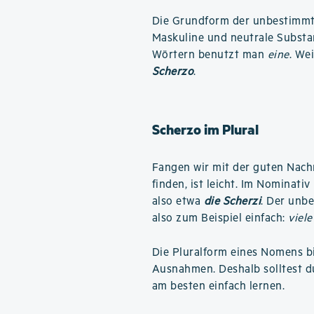
Die Grundform der unbestimmte
Maskuline und neutrale Substa
Wörtern benutzt man
eine
. We
Scherzo
.
Scherzo im Plural
Fangen wir mit der guten Nachri
finden, ist leicht. Im Nominati
also etwa
die Scherzi
. Der unbe
also zum Beispiel einfach:
viele
Die Pluralform eines Nomens b
Ausnahmen. Deshalb solltest d
am besten einfach lernen.