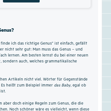
 Genus?
inde ich das richtige Genus” ist einfach, gefällt
er nicht sehr gut: Man muss das Genus – und
fach lernen. Am besten lernst du bei einer neuen
ßt, sondern auch, welches grammatikalische
chen Artikeln nicht viel. Wörter für Gegenstände
. Es heißt zum Beispiel immer
das Baby
, egal ob
ist.
n aber doch einige Regeln zum Genus, die die
chen. Noch schöner wäre es vielleicht, wenn diese