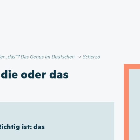
Direkt
zum
Inhalt
oder „das”? Das Genus im Deutschen
Scherzo
 die oder das
Richtig ist: das