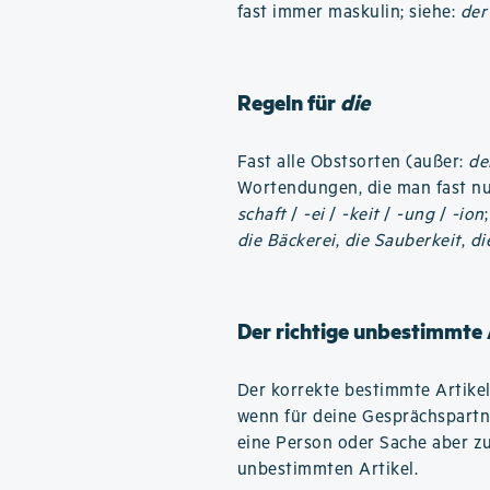
fast immer maskulin; siehe:
der
Regeln für
die
Fast alle Obstsorten (außer:
de
Wortendungen, die man fast nu
schaft
/
-ei
/
-keit
/
-ung
/
-ion
die Bäckerei
,
die Sauberkeit
,
di
Der richtige unbestimmte 
Der korrekte bestimmte Artike
wenn für deine Gesprächspartne
eine Person oder Sache aber z
unbestimmten Artikel.