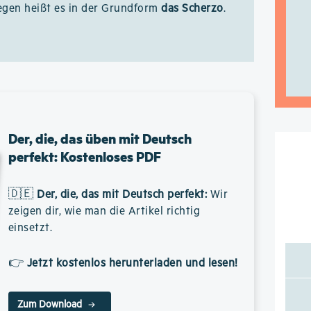
wegen heißt es in der Grundform
das Scherzo
.
Der, die, das üben mit Deutsch
perfekt: Kostenloses PDF
🇩🇪
Der, die, das mit Deutsch perfekt
:
Wir
zeigen dir, wie man die Artikel richtig
einsetzt.
👉
Jetzt kostenlos herunterladen und lesen!
Zum Download