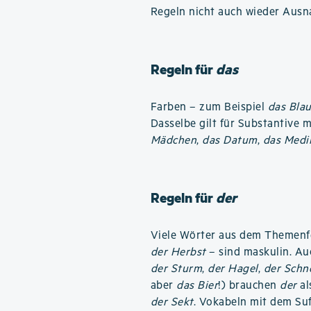
Regeln nicht auch wieder Ausn
Regeln für
das
Farben – zum Beispiel
das Bla
Dasselbe gilt für Substantive 
Mädchen
,
das Datum
,
das Medi
Regeln für
der
Viele Wörter aus dem Themenf
der Herbst
– sind maskulin. Au
der Sturm
,
der Hagel
,
der Schn
aber
das Bier
!) brauchen
der
al
der Sekt
. Vokabeln mit dem Su