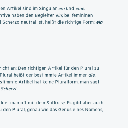
n Artikel sind im Singular
ein
und
eine
.
ntive haben den Begleiter
ein
; bei femininen
il Scherzo neutral ist, heißt die richtige Form:
ein
cht an: Den richtigen Artikel für den Plural zu
v Plural heißt der bestimmte Artikel immer
die
,
stimmte Artikel hat keine Pluralform, man sagt
 Scherzi
.
ildet man oft mit dem Suffix
-e
. Es gibt aber auch
u den Plural, genau wie das Genus eines Nomens,