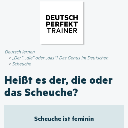
Direkt
zum
Inhalt
Deutsch lernen
„Der”, „die” oder „das”? Das Genus im Deutschen
Scheuche
Heißt es der, die oder
das Scheuche?
Scheuche ist feminin