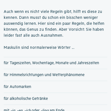
Auch wenn es nicht viele Regeln gibt, hilft es diese zu
kennen. Dann musst du schon ein bisschen weniger
auswendig lernen. Hier sind ein paar Regeln, die helfen
können, das Genus zu finden. Aber Vorsicht: Sie haben
leider fast alle auch Ausnahmen.
Maskulin sind normalerweise Wörter ...
für Tageszeiten, Wochentage, Monate und Jahreszeiten
für Himmelsrichtungen und Wetterphänomene
für Automarken
für alkoholische Getränke
mit
-ig
,
-en
,
-ich
oder
-ling
am Ende