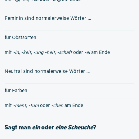
Feminin sind normalerweise Wörter ...
für Obstsorten
mit
-in
,
-keit
,
-ung
-heit
,
-schaft
oder
-ei
am Ende
Neutral sind normalerweise Wörter ...
für Farben
mit
-ment
,
-tum
oder
-chen
am Ende
Sagt man
ein
oder
eine Scheuche
?