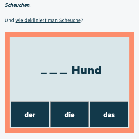
Scheuchen
.
Und
wie dekliniert man Scheuche
?
Hund
der
die
das