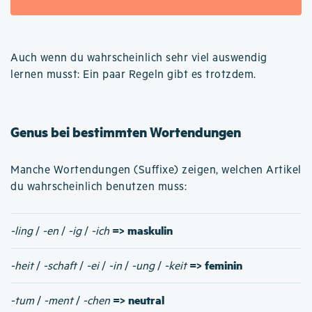
Auch wenn du wahrscheinlich sehr viel auswendig
lernen musst: Ein paar Regeln gibt es trotzdem.
Genus bei bestimmten Wortendungen
Manche Wortendungen (Suffixe) zeigen, welchen Artikel
du wahrscheinlich benutzen muss:
=> maskulin
-ling
/
-en
/
-ig
/
-ich
=> feminin
-heit
/
-schaft
/
-ei
/
-in
/
-ung
/
-keit
=> neutral
-tum
/
-ment
/
-chen