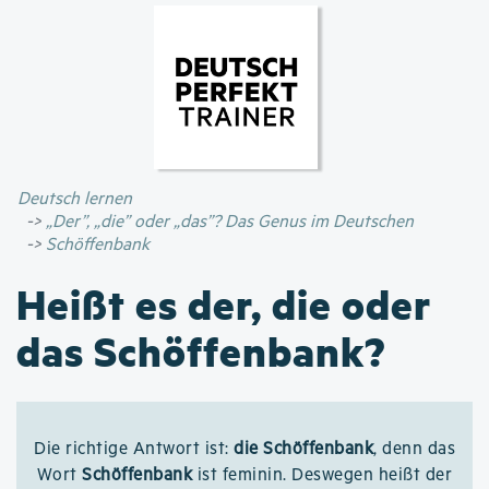
Direkt
zum
Inhalt
Deutsch lernen
„Der”, „die” oder „das”? Das Genus im Deutschen
Schöffenbank
Heißt es der, die oder
das Schöffenbank?
Die richtige Antwort ist:
die Schöffenbank
, denn das
Wort
Schöffenbank
ist feminin. Deswegen heißt der