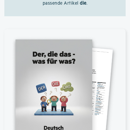
passende Artikel
die
.