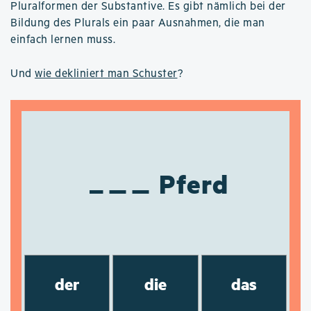
Pluralformen der Substantive. Es gibt nämlich bei der
Bildung des Plurals ein paar Ausnahmen, die man
einfach lernen muss.
Und
wie dekliniert man Schuster
?
Pferd
der
die
das