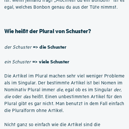
ist. Wenn jemand fragt „Möchtest du ein Bonbon?” ist es
egal, welches Bonbon genau du aus der Tüte nimmst.
Wie heißt der Plural von Schuster?
=> die Schuster
der Schuster
=> viele Schuster
ein Schuster
Die Artikel im Plural machen sehr viel weniger Probleme
als im Singular. Der bestimmte Artikel ist bei Nomen im
Nominativ Plural immer
die
, egal ob es im Singular
der
,
die
oder
das
heißt. Einen unbestimmten Artikel für den
Plural gibt es gar nicht. Man benutzt in dem Fall einfach
die Pluralform ohne Artikel.
Nicht ganz so einfach wie die Artikel sind die