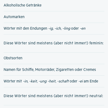
Alkoholische Getränke
Automarken
Wörter mit den Endungen
-ig
,
-ich
,
-ling
oder
-en
Diese Wörter sind meistens (aber nicht immer!) feminin:
Obstsorten
Namen für Schiffe, Motorräder, Zigaretten oder Cremes
Wörter mit
-in
,
-keit
,
-ung
-heit
,
-schaft
oder
-ei
am Ende
Diese Wörter sind meistens (aber nicht immer!) neutral: