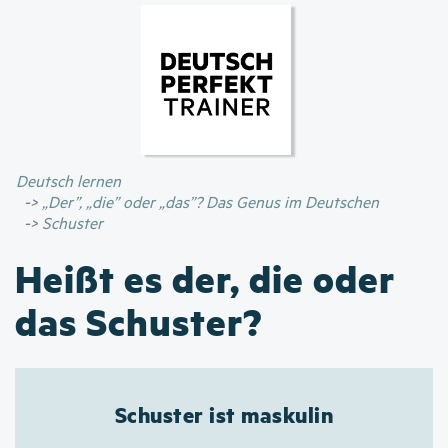
Direkt
zum
Inhalt
Deutsch lernen
„Der”, „die” oder „das”? Das Genus im Deutschen
Schuster
Heißt es der, die oder
das Schuster?
Schuster ist maskulin