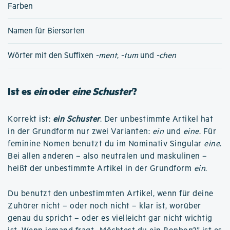
Farben
Namen für Biersorten
Wörter mit den Suffixen
-ment
,
-tum
und
-chen
Ist es
ein
oder
eine Schuster
?
Korrekt ist:
ein Schuster
. Der unbestimmte Artikel hat
in der Grundform nur zwei Varianten:
ein
und
eine
. Für
feminine Nomen benutzt du im Nominativ Singular
eine
.
Bei allen anderen – also neutralen und maskulinen –
heißt der unbestimmte Artikel in der Grundform
ein
.
Du benutzt den unbestimmten Artikel, wenn für deine
Zuhörer nicht – oder noch nicht – klar ist, worüber
genau du spricht – oder es vielleicht gar nicht wichtig