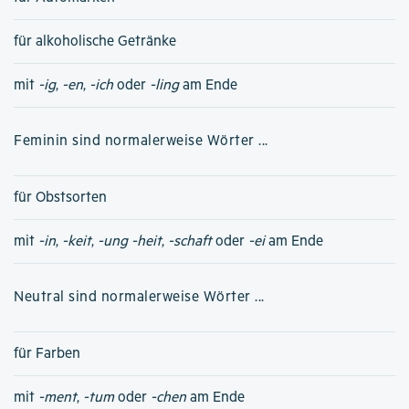
für alkoholische Getränke
mit
-ig
,
-en
,
-ich
oder
-ling
am Ende
Feminin sind normalerweise Wörter ...
für Obstsorten
mit
-in
,
-keit
,
-ung
-heit
,
-schaft
oder
-ei
am Ende
Neutral sind normalerweise Wörter ...
für Farben
mit
-ment
,
-tum
oder
-chen
am Ende