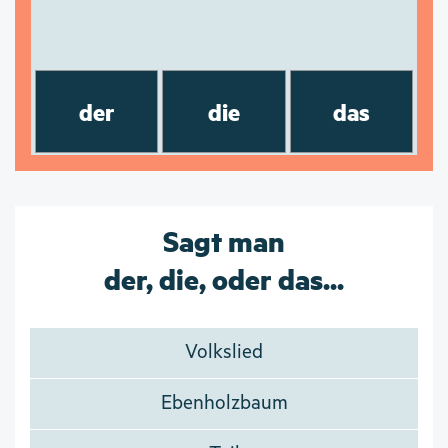
der
die
das
Sagt man
der, die, oder das...
Volkslied
Ebenholzbaum