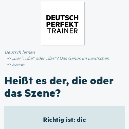
Direkt
zum
Inhalt
Deutsch lernen
„Der”, „die” oder „das”? Das Genus im Deutschen
Szene
Heißt es der, die oder
das Szene?
Richtig ist: die