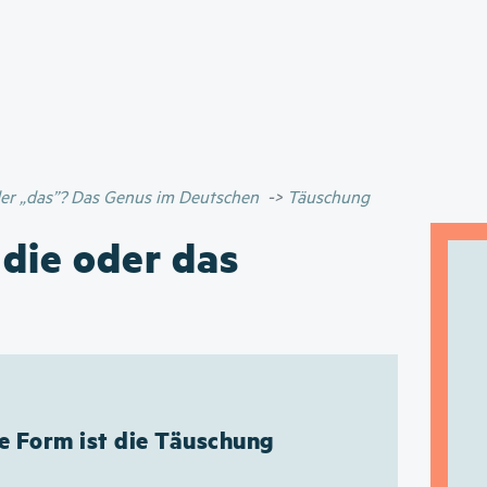
Direkt
zum
Inhalt
oder „das”? Das Genus im Deutschen
Täuschung
 die oder das
e Form ist die Täuschung