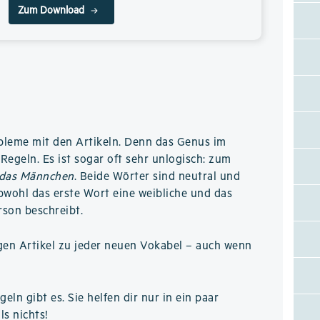
Zum Download
bleme mit den Artikeln. Denn das Genus im
Regeln. Es ist sogar oft sehr unlogisch: zum
das Männchen
. Beide Wörter sind neutral und
obwohl das erste Wort eine weibliche und das
rson beschreibt.
gen Artikel zu jeder neuen Vokabel – auch wenn
eln gibt es. Sie helfen dir nur in ein paar
ls nichts!