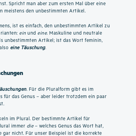
chst. Spricht man aber zum ersten Mal über eine
n meistens den unbestimmten Artikel.
ns, ist es einfach, den unbestimmten Artikel zu
arianten:
ein
und
eine
. Maskuline und neutrale
ls unbestimmten Artikel; ist das Wort feminin,
 also
eine Täuschung
.
uschungen
äuschungen
. Für die Pluralform gibt es im
s für das Genus – aber leider trotzdem ein paar
t.
ikeln im Plural. Der bestimmte Artikel für
Plural immer
die
– welches Genus das Wort hat,
e gar nicht. Für unser Beispiel ist die korrekte