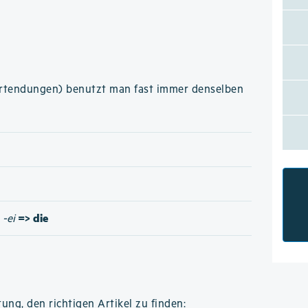
ortendungen) benutzt man fast immer denselben
=> die
/
-ei
ung, den richtigen Artikel zu finden: