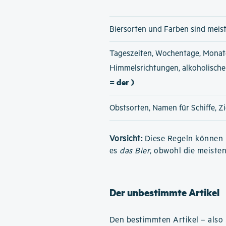
Biersorten und Farben sind meis
Tageszeiten, Wochentage, Monat
Himmelsrichtungen, alkoholisch
= der )
Obstsorten, Namen für Schiffe, Z
Vorsicht:
Diese Regeln können h
es
das Bier
, obwohl die meiste
Der unbestimmte Artikel
Den bestimmten Artikel – also