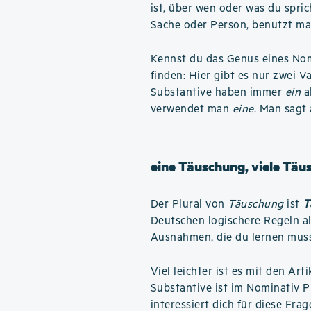
ist, über wen oder was du spri
Sache oder Person, benutzt ma
Kennst du das Genus eines Nome
finden: Hier gibt es nur zwei V
Substantive haben immer
ein
a
verwendet man
eine
. Man sagt
eine Täuschung, viele Tä
Der Plural von
Täuschung
ist
T
Deutschen logischere Regeln al
Ausnahmen, die du lernen muss
Viel leichter ist es mit den Art
Substantive ist im Nominativ 
interessiert dich für diese Frag