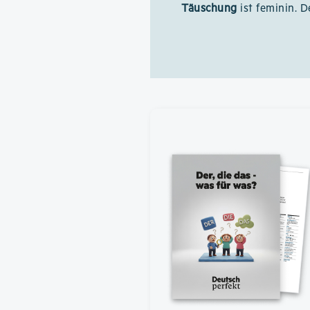
Täuschung
ist feminin. D