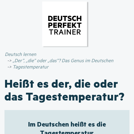
Direkt
zum
Inhalt
Deutsch lernen
„Der”, „die” oder „das”? Das Genus im Deutschen
Tagestemperatur
Heißt es der, die oder
das Tagestemperatur?
Im Deutschen heißt es die
Tagestemperatur