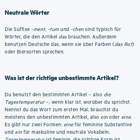
Neutrale Wörter
Die Suffixe
-ment
,
-tum
und
-chen
sind typisch für
Wörter, die den Artikel
das
brauchen. Außerdem
benutzen Deutsche das, wenn sie über Farben (
das Rot
)
oder Biersorten sprechen.
Was ist der richtige unbestimmte Artikel?
Du benutzt den bestimmten Artikel – also
die
Tagestemperatur
–, wenn klar ist, worüber du sprichst.
Nennst du das Wort zum ersten Mal, brauchst du
meistens den unbestimmten Artikel, also
ein
oder
eine
.
Es gibt nur zwei Formen:
eine
für feminine Substantive
und
ein
für maskuline und neutrale Vokabeln.
Tagestemperatur
ist feminin, die richtige Form ist