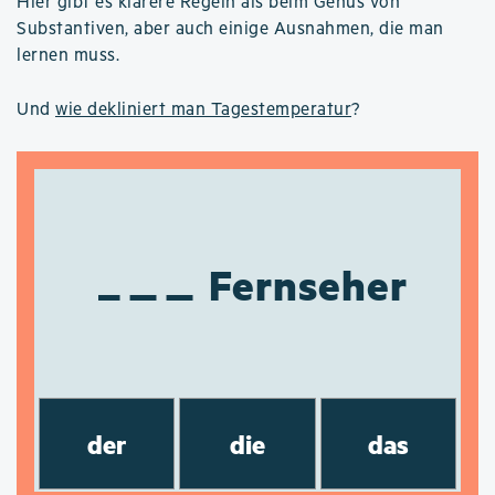
Hier gibt es klarere Regeln als beim Genus von
Substantiven, aber auch einige Ausnahmen, die man
lernen muss.
Und
wie dekliniert man Tagestemperatur
?
Fernseher
der
die
das