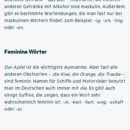
anderen Getränke mit Alkohol sind maskulin. Außerdem
gibt es bestimmte Wortendungen, die man fast nur bei
maskulinen Wörtern findet; zum Beispiel:
-ig
,
-ich
,
-ling
oder
-en
.
Feminine Wörter
Der Apfel
ist die wichtigste Ausnahme. Aber fast alle
anderen Obstsorten –
die Kiwi
,
die Orange
,
die Traube
–
sind feminin. Namen für Schiffe und Motorräder benutzt
man im Deutschen auch immer mit
die
. Es gibt auch
einige Suffixe, die zeigen, dass ein Wort sehr
wahrscheinlich feminin ist:
-in
,
-keit
,
-heit
,
-ung
,
-schaft
oder -
ei
.