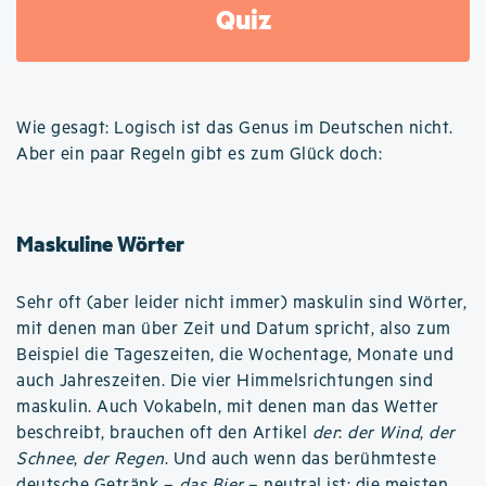
Quiz
Wie gesagt: Logisch ist das Genus im Deutschen nicht.
Aber ein paar Regeln gibt es zum Glück doch:
Maskuline Wörter
Sehr oft (aber leider nicht immer) maskulin sind Wörter,
mit denen man über Zeit und Datum spricht, also zum
Beispiel die Tageszeiten, die Wochentage, Monate und
auch Jahreszeiten. Die vier Himmelsrichtungen sind
maskulin. Auch Vokabeln, mit denen man das Wetter
beschreibt, brauchen oft den Artikel
der
:
der Wind
,
der
Schnee
,
der Regen
. Und auch wenn das berühmteste
deutsche Getränk –
das Bier
– neutral ist; die meisten