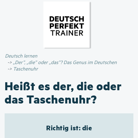
Direkt
zum
Inhalt
Deutsch lernen
„Der”, „die” oder „das”? Das Genus im Deutschen
Taschenuhr
Heißt es der, die oder
das Taschenuhr?
Richtig ist: die