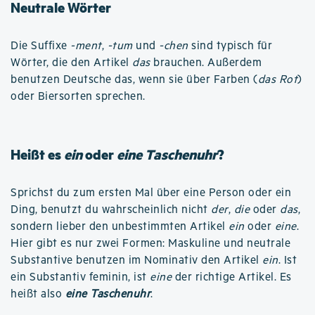
Neutrale Wörter
Die Suffixe
-ment
,
-tum
und
-chen
sind typisch für
Wörter, die den Artikel
das
brauchen. Außerdem
benutzen Deutsche das, wenn sie über Farben (
das Rot
)
oder Biersorten sprechen.
Heißt es
ein
oder
eine Taschenuhr
?
Sprichst du zum ersten Mal über eine Person oder ein
Ding, benutzt du wahrscheinlich nicht
der
,
die
oder
das
,
sondern lieber den unbestimmten Artikel
ein
oder
eine
.
Hier gibt es nur zwei Formen: Maskuline und neutrale
Substantive benutzen im Nominativ den Artikel
ein
. Ist
ein Substantiv feminin, ist
eine
der richtige Artikel. Es
heißt also
eine Taschenuhr
.