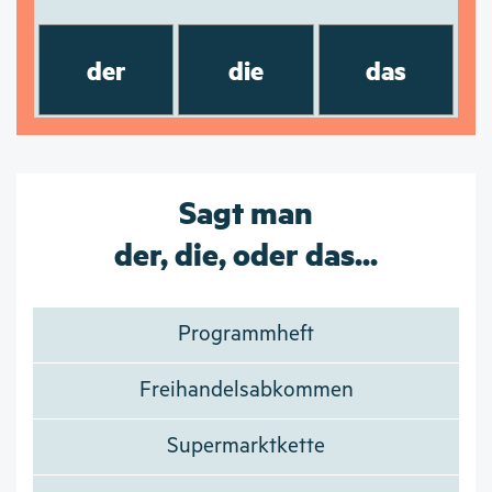
der
die
das
Sagt man
der, die, oder das...
Programmheft
Freihandelsabkommen
Supermarktkette