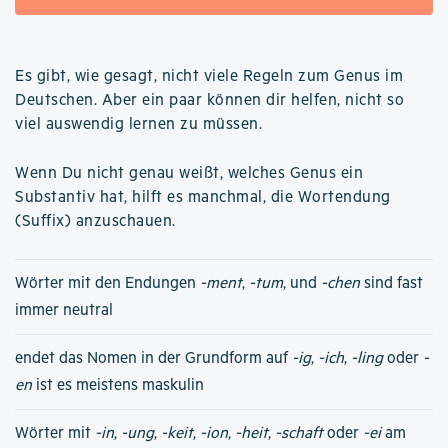
Es gibt, wie gesagt, nicht viele Regeln zum Genus im
Deutschen. Aber ein paar können dir helfen, nicht so
viel auswendig lernen zu müssen.
Wenn Du nicht genau weißt, welches Genus ein
Substantiv hat, hilft es manchmal, die Wortendung
(Suffix) anzuschauen.
Wörter mit den Endungen
-ment
,
-tum
, und
-chen
sind fast
immer neutral
endet das Nomen in der Grundform auf
-ig
,
-ich
,
-ling
oder
-
en
ist es meistens maskulin
Wörter mit
-in
,
-ung
,
-keit
,
-ion
,
-heit
,
-schaft
oder
-ei
am