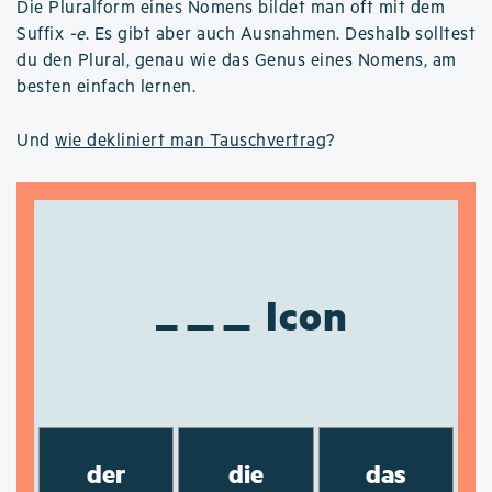
Die Pluralform eines Nomens bildet man oft mit dem
Suffix
-e
. Es gibt aber auch Ausnahmen. Deshalb solltest
du den Plural, genau wie das Genus eines Nomens, am
besten einfach lernen.
Und
wie dekliniert man Tauschvertrag
?
Icon
der
die
das