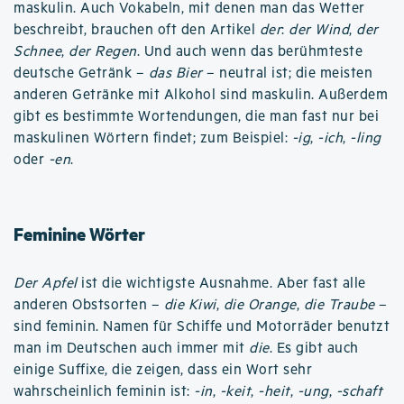
maskulin. Auch Vokabeln, mit denen man das Wetter
beschreibt, brauchen oft den Artikel
der
:
der Wind
,
der
Schnee
,
der Regen
. Und auch wenn das berühmteste
deutsche Getränk –
das Bier
– neutral ist; die meisten
anderen Getränke mit Alkohol sind maskulin. Außerdem
gibt es bestimmte Wortendungen, die man fast nur bei
maskulinen Wörtern findet; zum Beispiel:
-ig
,
-ich
,
-ling
oder
-en
.
Feminine Wörter
Der Apfel
ist die wichtigste Ausnahme. Aber fast alle
anderen Obstsorten –
die Kiwi
,
die Orange
,
die Traube
–
sind feminin. Namen für Schiffe und Motorräder benutzt
man im Deutschen auch immer mit
die
. Es gibt auch
einige Suffixe, die zeigen, dass ein Wort sehr
wahrscheinlich feminin ist:
-in
,
-keit
,
-heit
,
-ung
,
-schaft