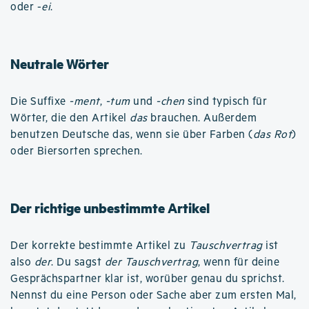
oder -
ei
.
Neutrale Wörter
Die Suffixe
-ment
,
-tum
und
-chen
sind typisch für
Wörter, die den Artikel
das
brauchen. Außerdem
benutzen Deutsche das, wenn sie über Farben (
das Rot
)
oder Biersorten sprechen.
Der richtige unbestimmte Artikel
Der korrekte bestimmte Artikel zu
Tauschvertrag
ist
also
der
. Du sagst
der Tauschvertrag
, wenn für deine
Gesprächspartner klar ist, worüber genau du sprichst.
Nennst du eine Person oder Sache aber zum ersten Mal,