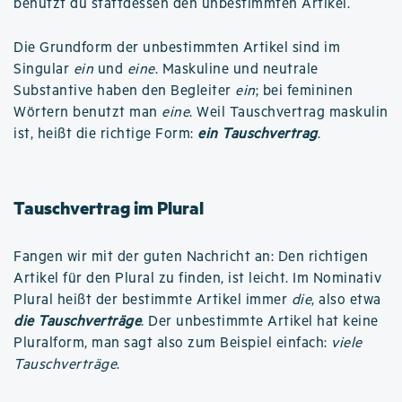
benutzt du stattdessen den unbestimmten Artikel.
Die Grundform der unbestimmten Artikel sind im
Singular
ein
und
eine
. Maskuline und neutrale
Substantive haben den Begleiter
ein
; bei femininen
Wörtern benutzt man
eine
. Weil Tauschvertrag maskulin
ist, heißt die richtige Form:
ein Tauschvertrag
.
Tauschvertrag im Plural
Fangen wir mit der guten Nachricht an: Den richtigen
Artikel für den Plural zu finden, ist leicht. Im Nominativ
Plural heißt der bestimmte Artikel immer
die
, also etwa
die Tauschverträge
. Der unbestimmte Artikel hat keine
Pluralform, man sagt also zum Beispiel einfach:
viele
Tauschverträge
.