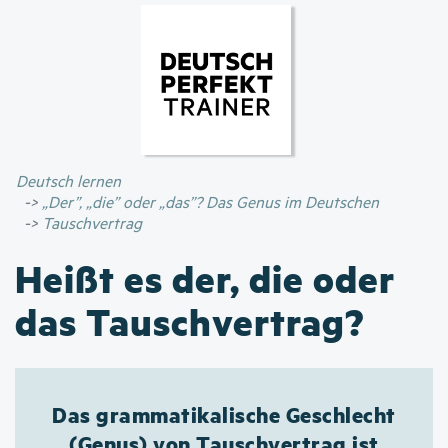
Direkt
zum
Inhalt
Deutsch lernen
„Der”, „die” oder „das”? Das Genus im Deutschen
Tauschvertrag
Heißt es der, die oder
das Tauschvertrag?
Das grammatikalische Geschlecht
(Genus) von Tauschvertrag ist