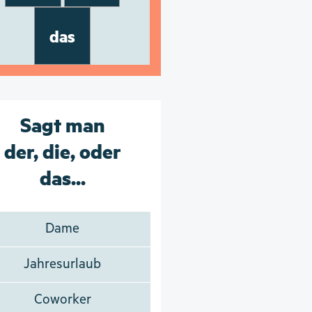
das
Sagt man
der, die, oder
das...
Dame
Jahresurlaub
Coworker