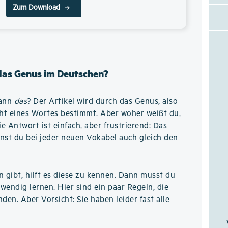
Zum Download
 das Genus im Deutschen?
wann
das
? Der Artikel wird durch das Genus, also
ht eines Wortes bestimmt. Aber woher weißt du,
 Antwort ist einfach, aber frustrierend: Das
nst du bei jeder neuen Vokabel auch gleich den
n gibt, hilft es diese zu kennen. Dann musst du
wendig lernen. Hier sind ein paar Regeln, die
den. Aber Vorsicht: Sie haben leider fast alle