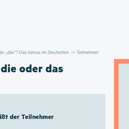
Direkt
zum
Inhalt
oder „das”? Das Genus im Deutschen
Teilnehmer
 die oder das
ißt der Teilnehmer