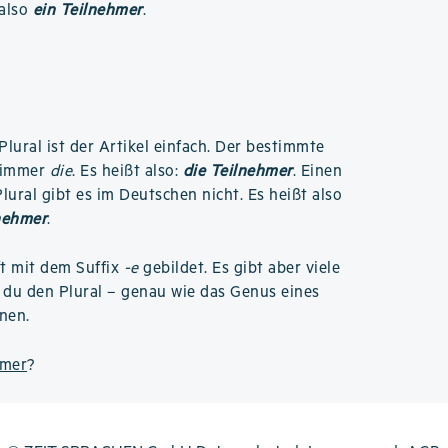
 also
ein Teilnehmer
.
Plural ist der Artikel einfach. Der bestimmte
t immer
die
. Es heißt also:
die Teilnehmer
. Einen
ural gibt es im Deutschen nicht. Es heißt also
lnehmer
.
ft mit dem Suffix
-e
gebildet. Es gibt aber viele
du den Plural – genau wie das Genus eines
nen.
hmer
?