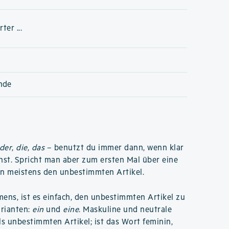
er ...
nde
der
,
die
,
das
– benutzt du immer dann, wenn klar
chst. Spricht man aber zum ersten Mal über eine
n meistens den unbestimmten Artikel.
ns, ist es einfach, den unbestimmten Artikel zu
arianten:
ein
und
eine
. Maskuline und neutrale
ls unbestimmten Artikel; ist das Wort feminin,