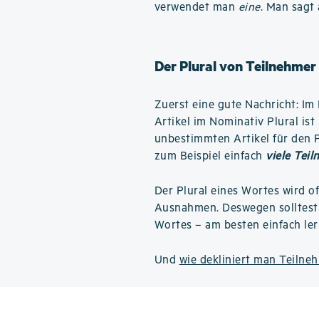
verwendet man
eine
. Man sagt
Der Plural von Teilnehmer
Zuerst eine gute Nachricht: Im 
Artikel im Nominativ Plural is
unbestimmten Artikel für den Pl
zum Beispiel einfach
viele Tei
Der Plural eines Wortes wird o
Ausnahmen. Deswegen solltest 
Wortes – am besten einfach ler
Und
wie dekliniert man Teilne