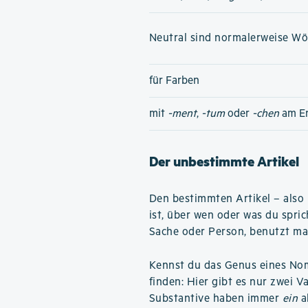
Neutral sind normalerweise Wört
für Farben
mit
-ment
,
-tum
oder
-chen
am E
Der unbestimmte Artikel
Den bestimmten Artikel – also
ist, über wen oder was du spri
Sache oder Person, benutzt ma
Kennst du das Genus eines Nome
finden: Hier gibt es nur zwei V
Substantive haben immer
ein
a