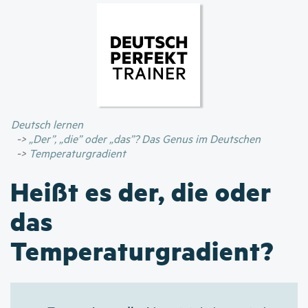
Direkt
zum
Inhalt
Deutsch lernen
„Der”, „die” oder „das”? Das Genus im Deutschen
Temperaturgradient
Heißt es der, die oder
das
Temperaturgradient?