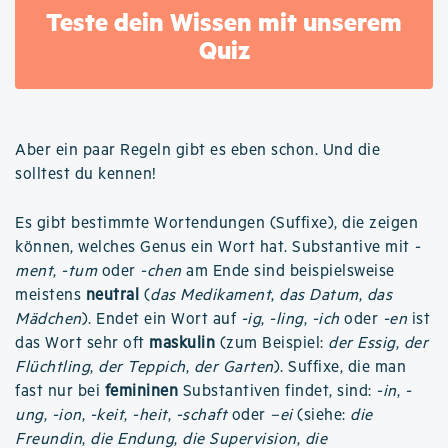
Teste dein Wissen mit unserem
Quiz
Aber ein paar Regeln gibt es eben schon. Und die
solltest du kennen!
Es gibt bestimmte Wortendungen (Suffixe), die zeigen
können, welches Genus ein Wort hat. Substantive mit
-
ment
,
-tum
oder
-chen
am Ende sind beispielsweise
meistens
neutral
(
das Medikament
,
das Datum
,
das
Mädchen
). Endet ein Wort auf
-ig
,
-ling
,
-ich
oder
-en
ist
das Wort sehr oft
maskulin
(zum Beispiel:
der Essig
,
der
Flüchtling
,
der Teppich
,
der Garten
). Suffixe, die man
fast nur bei
femininen
Substantiven findet, sind:
-in
,
-
ung
,
-ion
,
-keit
,
-heit
,
-schaft
oder
–ei
(siehe:
die
Freundin
,
die Endung
,
die Supervision
,
die