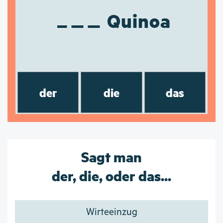
Quinoa
der
die
das
Sagt man
der, die, oder das...
Wirteeinzug