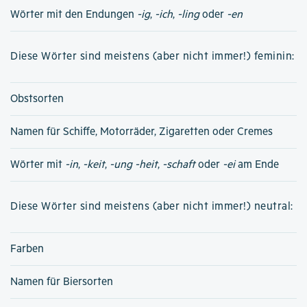
Wörter mit den Endungen
-ig
,
-ich
,
-ling
oder
-en
Diese Wörter sind meistens (aber nicht immer!) feminin:
Obstsorten
Namen für Schiffe, Motorräder, Zigaretten oder Cremes
Wörter mit
-in
,
-keit
,
-ung
-heit
,
-schaft
oder
-ei
am Ende
Diese Wörter sind meistens (aber nicht immer!) neutral:
Farben
Namen für Biersorten