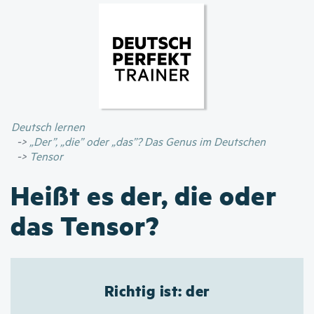
Direkt
zum
Inhalt
Deutsch lernen
„Der”, „die” oder „das”? Das Genus im Deutschen
Tensor
Heißt es der, die oder
das Tensor?
Richtig ist: der