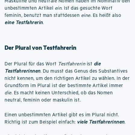
Maskuline und neutrale Nomen haben im Nominativ den
unbestimmten Artikel
ein
. Ist das gesuchte Wort
feminin, benutzt man stattdessen
eine
. Es heißt also
eine Testfahrerin
.
Der Plural von Testfahrerin
Der Plural für das Wort
Testfahrerin
ist
die
Testfahrerinnen
. Du musst das Genus des Substantives
nicht kennen, um den richtigen Artikel zu wählen. In der
Grundform im Plural ist der bestimmte Artikel immer
die
. Es macht keinen Unterschied, ob das Nomen
neutral, feminin oder maskulin ist.
Einen unbestimmten Artikel gibt es im Plural nicht.
Richtig ist zum Beispiel einfach:
viele Testfahrerinnen
.