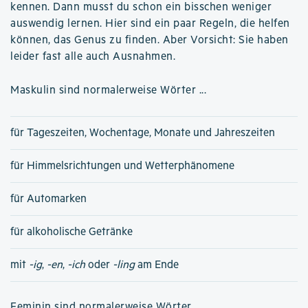
kennen. Dann musst du schon ein bisschen weniger
auswendig lernen. Hier sind ein paar Regeln, die helfen
können, das Genus zu finden. Aber Vorsicht: Sie haben
leider fast alle auch Ausnahmen.
Maskulin sind normalerweise Wörter ...
für Tageszeiten, Wochentage, Monate und Jahreszeiten
für Himmelsrichtungen und Wetterphänomene
für Automarken
für alkoholische Getränke
mit
-ig
,
-en
,
-ich
oder
-ling
am Ende
Feminin sind normalerweise Wörter ...