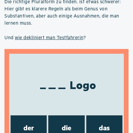
Die richtige Pluralform zu finden. ist etwas schwerer:
Hier gibt es klarere Regeln als beim Genus von
Substantiven, aber auch einige Ausnahmen, die man
lernen muss.
Und
wie dekliniert man Testfahrerin
?
Logo
der
die
das