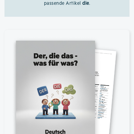
passende Artikel
die
.