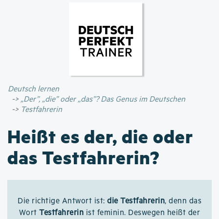
Direkt
zum
Inhalt
Deutsch lernen
„Der”, „die” oder „das”? Das Genus im Deutschen
Testfahrerin
Heißt es der, die oder
das Testfahrerin?
Die richtige Antwort ist:
die Testfahrerin
, denn das
Wort
Testfahrerin
ist feminin. Deswegen heißt der