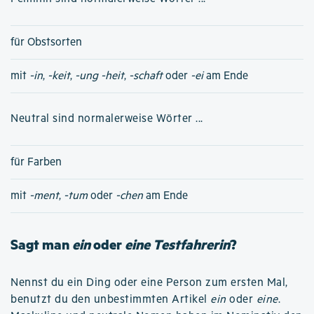
für Obstsorten
mit
-in
,
-keit
,
-ung
-heit
,
-schaft
oder
-ei
am Ende
Neutral sind normalerweise Wörter ...
für Farben
mit
-ment
,
-tum
oder
-chen
am Ende
Sagt man
ein
oder
eine Testfahrerin
?
Nennst du ein Ding oder eine Person zum ersten Mal,
benutzt du den unbestimmten Artikel
ein
oder
eine
.