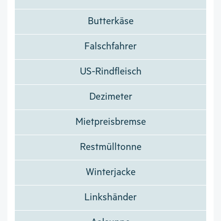
Butterkäse
Falschfahrer
US-Rindfleisch
Dezimeter
Mietpreisbremse
Restmülltonne
Winterjacke
Linkshänder