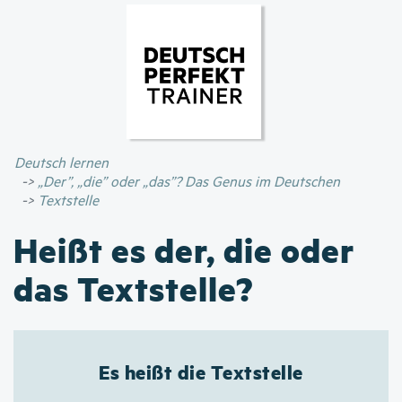
Direkt
zum
Inhalt
Deutsch lernen
„Der”, „die” oder „das”? Das Genus im Deutschen
Textstelle
Heißt es der, die oder
das Textstelle?
Es heißt die Textstelle