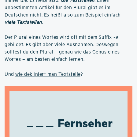
immer
die
. Es heißt also:
die Textstellen
. Einen
unbestimmten Artikel für den Plural gibt es im
Deutschen nicht. Es heißt also zum Beispiel einfach
viele Textstellen
.
Der Plural eines Wortes wird oft mit dem Suffix
-e
gebildet. Es gibt aber viele Ausnahmen. Deswegen
solltest du den Plural – genau wie das Genus eines
Wortes – am besten einfach lernen.
Und
wie dekliniert man Textstelle
?
Fernseher