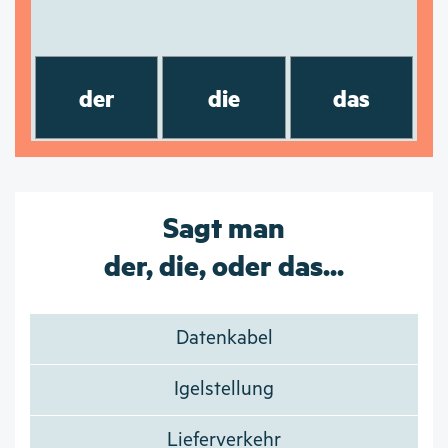
der
die
das
Sagt man
der, die, oder das...
Datenkabel
Igelstellung
Lieferverkehr