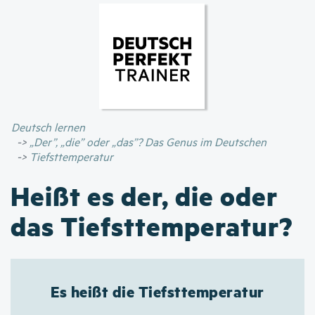
Direkt
zum
Inhalt
Deutsch lernen
„Der”, „die” oder „das”? Das Genus im Deutschen
Tiefsttemperatur
Heißt es der, die oder
das Tiefsttemperatur?
Es heißt die Tiefsttemperatur