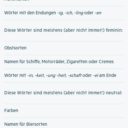
Wörter mit den Endungen
-ig
,
-ich
,
-ling
oder
-en
Diese Wörter sind meistens (aber nicht immer!) feminin:
Obstsorten
Namen für Schiffe, Motorräder, Zigaretten oder Cremes
Wörter mit
-in
,
-keit
,
-ung
-heit
,
-schaft
oder
-ei
am Ende
Diese Wörter sind meistens (aber nicht immer!) neutral:
Farben
Namen für Biersorten