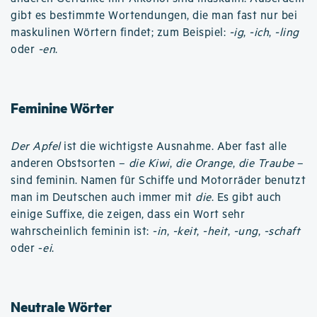
gibt es bestimmte Wortendungen, die man fast nur bei
maskulinen Wörtern findet; zum Beispiel:
-ig
,
-ich
,
-ling
oder
-en
.
Feminine Wörter
Der Apfel
ist die wichtigste Ausnahme. Aber fast alle
anderen Obstsorten –
die Kiwi
,
die Orange
,
die Traube
–
sind feminin. Namen für Schiffe und Motorräder benutzt
man im Deutschen auch immer mit
die
. Es gibt auch
einige Suffixe, die zeigen, dass ein Wort sehr
wahrscheinlich feminin ist:
-in
,
-keit
,
-heit
,
-ung
,
-schaft
oder -
ei
.
Neutrale Wörter