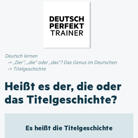
Direkt
zum
Inhalt
Deutsch lernen
„Der”, „die” oder „das”? Das Genus im Deutschen
Titelgeschichte
Heißt es der, die oder
das Titelgeschichte?
Es heißt die Titelgeschichte