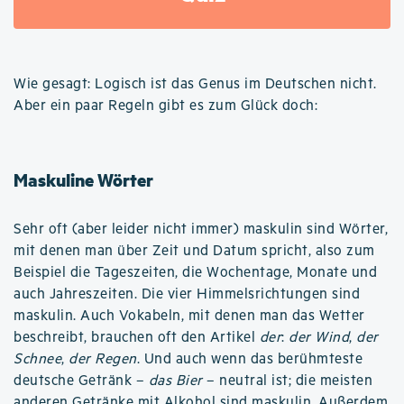
Wie gesagt: Logisch ist das Genus im Deutschen nicht.
Aber ein paar Regeln gibt es zum Glück doch:
Maskuline Wörter
Sehr oft (aber leider nicht immer) maskulin sind Wörter,
mit denen man über Zeit und Datum spricht, also zum
Beispiel die Tageszeiten, die Wochentage, Monate und
auch Jahreszeiten. Die vier Himmelsrichtungen sind
maskulin. Auch Vokabeln, mit denen man das Wetter
beschreibt, brauchen oft den Artikel
der
:
der Wind
,
der
Schnee
,
der Regen
. Und auch wenn das berühmteste
deutsche Getränk –
das Bier
– neutral ist; die meisten
anderen Getränke mit Alkohol sind maskulin. Außerdem