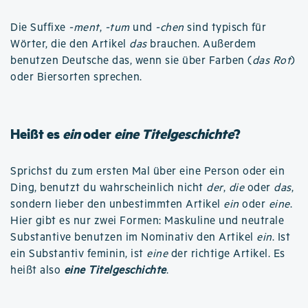
Die Suffixe
-ment
,
-tum
und
-chen
sind typisch für
Wörter, die den Artikel
das
brauchen. Außerdem
benutzen Deutsche das, wenn sie über Farben (
das Rot
)
oder Biersorten sprechen.
Heißt es
ein
oder
eine Titelgeschichte
?
Sprichst du zum ersten Mal über eine Person oder ein
Ding, benutzt du wahrscheinlich nicht
der
,
die
oder
das
,
sondern lieber den unbestimmten Artikel
ein
oder
eine
.
Hier gibt es nur zwei Formen: Maskuline und neutrale
Substantive benutzen im Nominativ den Artikel
ein
. Ist
ein Substantiv feminin, ist
eine
der richtige Artikel. Es
heißt also
eine Titelgeschichte
.