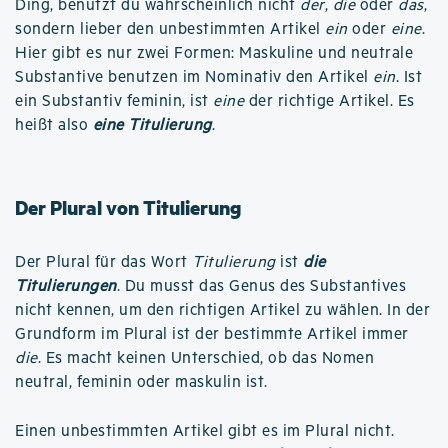
Ding, benutzt du wahrscheinlich nicht
der
,
die
oder
das
,
sondern lieber den unbestimmten Artikel
ein
oder
eine
.
Hier gibt es nur zwei Formen: Maskuline und neutrale
Substantive benutzen im Nominativ den Artikel
ein
. Ist
ein Substantiv feminin, ist
eine
der richtige Artikel. Es
heißt also
eine Titulierung
.
Der Plural von Titulierung
Der Plural für das Wort
Titulierung
ist
die
Titulierungen
. Du musst das Genus des Substantives
nicht kennen, um den richtigen Artikel zu wählen. In der
Grundform im Plural ist der bestimmte Artikel immer
die
. Es macht keinen Unterschied, ob das Nomen
neutral, feminin oder maskulin ist.
Einen unbestimmten Artikel gibt es im Plural nicht.