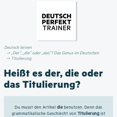
Direkt
zum
Inhalt
Deutsch lernen
„Der”, „die” oder „das”? Das Genus im Deutschen
Titulierung
Heißt es der, die oder
das Titulierung?
Du musst den Artikel
die
benutzen. Denn das
grammatikalische Geschlecht von
Titulierung
ist