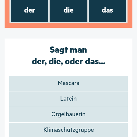
der
die
das
Sagt man
der, die, oder das...
Mascara
Latein
Orgelbauerin
Klimaschutzgruppe