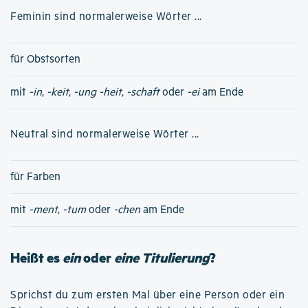
Feminin sind normalerweise Wörter ...
für Obstsorten
mit
-in
,
-keit
,
-ung
-heit
,
-schaft
oder
-ei
am Ende
Neutral sind normalerweise Wörter ...
für Farben
mit
-ment
,
-tum
oder
-chen
am Ende
Heißt es
ein
oder
eine Titulierung
?
Sprichst du zum ersten Mal über eine Person oder ein