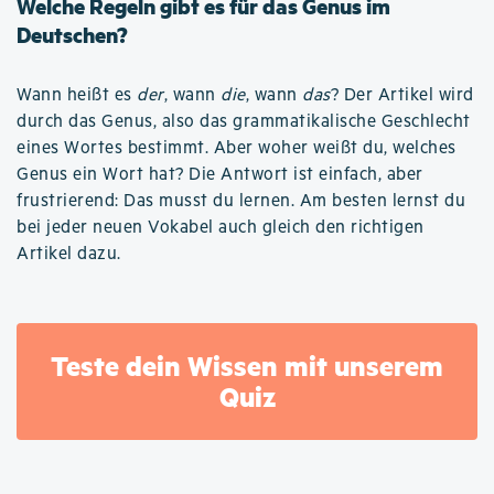
Welche Regeln gibt es für das Genus im
Deutschen?
Wann heißt es
der
, wann
die
, wann
das
? Der Artikel wird
durch das Genus, also das grammatikalische Geschlecht
eines Wortes bestimmt. Aber woher weißt du, welches
Genus ein Wort hat? Die Antwort ist einfach, aber
frustrierend: Das musst du lernen. Am besten lernst du
bei jeder neuen Vokabel auch gleich den richtigen
Artikel dazu.
Teste dein Wissen mit unserem
Quiz