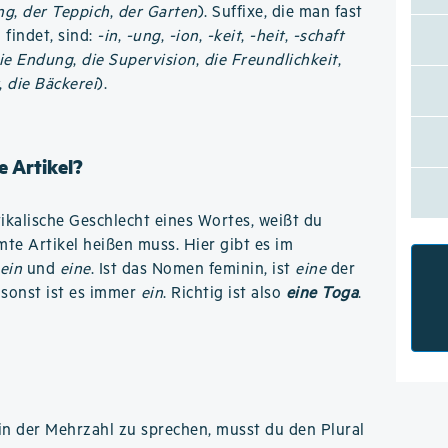
ng
,
der Teppich
,
der Garten
). Suffixe, die man fast
findet, sind:
-in
,
-ung
,
-ion
,
-keit
,
-heit
,
-schaft
ie Endung
,
die Supervision
,
die Freundlichkeit
,
,
die Bäckerei
).
 Artikel?
kalische Geschlecht eines Wortes, weißt du
te Artikel heißen muss. Hier gibt es im
ein
und
eine
. Ist das Nomen feminin, ist
eine
der
 sonst ist es immer
ein
. Richtig ist also
eine Toga
.
n der Mehrzahl zu sprechen, musst du den Plural