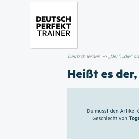
Deutsch lernen
„Der”, „die” 
Heißt es der,
Du musst den Artikel
Geschlecht von
Tog