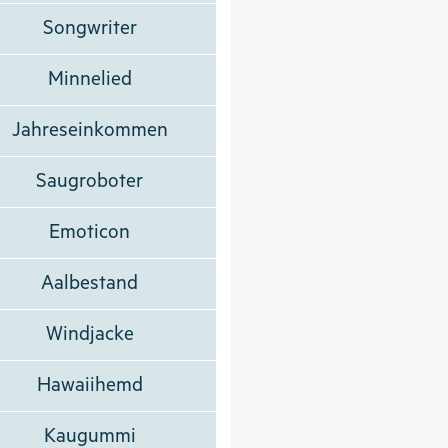
Songwriter
Minnelied
Jahreseinkommen
Saugroboter
Emoticon
Aalbestand
Windjacke
Hawaiihemd
Kaugummi