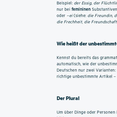
Beispiel:
der Essig
,
der Flüchtli
nur bei
femininen
Substantiven 
oder
–ei
(siehe:
die Freundin
,
d
die Frechheit
,
die Freundschaft
Wie heißt der unbestimmte
Kennst du bereits das grammati
automatisch, wie der unbestimm
Deutschen nur zwei Varianten:
richtige unbestimmte Artikel –
Der Plural
Um über Dinge oder Personen i