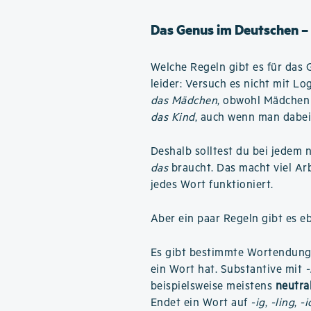
Das Genus im Deutschen –
Welche Regeln gibt es für das 
leider: Versuch es nicht mit L
das Mädchen
, obwohl Mädchen 
das Kind
, auch wenn man dabei
Deshalb solltest du bei jedem 
das
braucht. Das macht viel Arbe
jedes Wort funktioniert.
Aber ein paar Regeln gibt es e
Es gibt bestimmte Wortendunge
ein Wort hat. Substantive mit
beispielsweise meistens
neutra
Endet ein Wort auf
-ig
,
-ling
,
-i