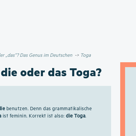
Direkt
zum
Inhalt
oder „das”? Das Genus im Deutschen
Toga
 die oder das Toga?
die
benutzen. Denn das grammatikalische
a
ist feminin. Korrekt ist also:
die Toga
.