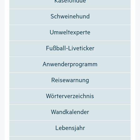
Käsefondue
Schweinehund
Umweltexperte
Fußball-Liveticker
Anwenderprogramm
Reisewarnung
Wörterverzeichnis
Wandkalender
Lebensjahr