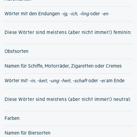
Wörter mit den Endungen
-ig
,
-ich
,
-ling
oder
-en
Diese Wörter sind meistens (aber nicht immer!) feminin:
Obstsorten
Namen für Schiffe, Motorräder, Zigaretten oder Cremes
Wörter mit
-in
,
-keit
,
-ung
-heit
,
-schaft
oder
-ei
am Ende
Diese Wörter sind meistens (aber nicht immer!) neutral:
Farben
Namen für Biersorten