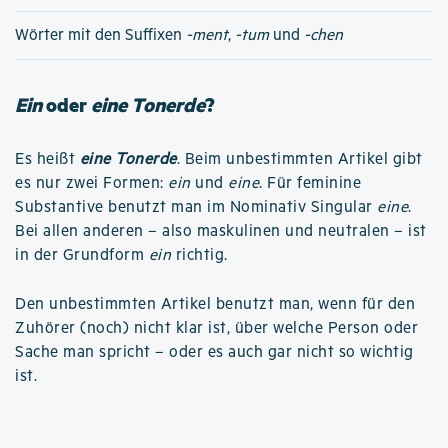
Wörter mit den Suffixen
-ment
,
-tum
und
-chen
Ein
oder
eine Tonerde
?
Es heißt
eine Tonerde
. Beim unbestimmten Artikel gibt
es nur zwei Formen:
ein
und
eine
. Für feminine
Substantive benutzt man im Nominativ Singular
eine
.
Bei allen anderen – also maskulinen und neutralen – ist
in der Grundform
ein
richtig.
Den unbestimmten Artikel benutzt man, wenn für den
Zuhörer (noch) nicht klar ist, über welche Person oder
Sache man spricht – oder es auch gar nicht so wichtig
ist.