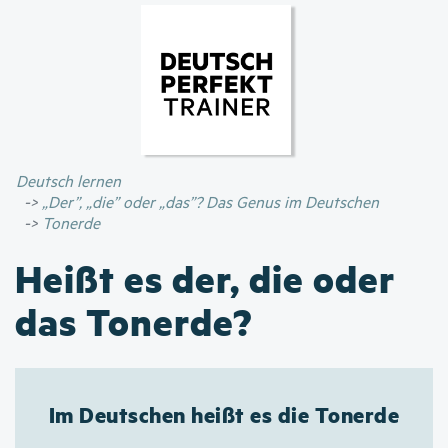
Direkt
zum
Inhalt
Deutsch lernen
„Der”, „die” oder „das”? Das Genus im Deutschen
Tonerde
Heißt es der, die oder
das Tonerde?
Im Deutschen heißt es die Tonerde