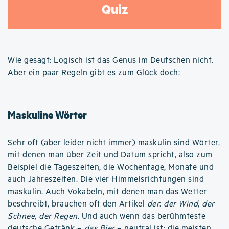
Quiz
Wie gesagt: Logisch ist das Genus im Deutschen nicht.
Aber ein paar Regeln gibt es zum Glück doch:
Maskuline Wörter
Sehr oft (aber leider nicht immer) maskulin sind Wörter,
mit denen man über Zeit und Datum spricht, also zum
Beispiel die Tageszeiten, die Wochentage, Monate und
auch Jahreszeiten. Die vier Himmelsrichtungen sind
maskulin. Auch Vokabeln, mit denen man das Wetter
beschreibt, brauchen oft den Artikel
der
:
der Wind
,
der
Schnee
,
der Regen
. Und auch wenn das berühmteste
deutsche Getränk –
das Bier
– neutral ist; die meisten