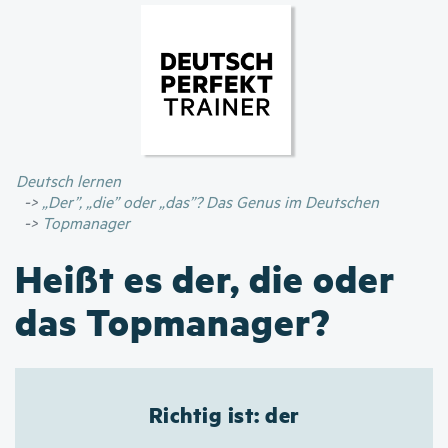
Direkt
zum
Inhalt
Deutsch lernen
„Der”, „die” oder „das”? Das Genus im Deutschen
Topmanager
Heißt es der, die oder
das Topmanager?
Richtig ist: der