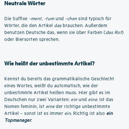
Neutrale Wörter
Die Suffixe
-ment
,
-tum
und
-chen
sind typisch für
Wörter, die den Artikel
das
brauchen. Außerdem
benutzen Deutsche das, wenn sie über Farben (
das Rot
)
oder Biersorten sprechen.
Wie heißt der unbestimmte Artikel?
Kennst du bereits das grammatikalische Geschlecht
eines Wortes, weißt du automatisch, wie der
unbestimmte Artikel heißen muss. Hier gibt es im
Deutschen nur zwei Varianten:
ein
und
eine
. Ist das
Nomen feminin, ist
eine
der richtige unbestimmte
Artikel – sonst ist es immer
ein
. Richtig ist also
ein
Topmanager
.