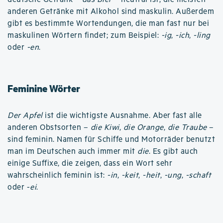
anderen Getränke mit Alkohol sind maskulin. Außerdem
gibt es bestimmte Wortendungen, die man fast nur bei
maskulinen Wörtern findet; zum Beispiel:
-ig
,
-ich
,
-ling
oder
-en
.
Feminine Wörter
Der Apfel
ist die wichtigste Ausnahme. Aber fast alle
anderen Obstsorten –
die Kiwi
,
die Orange
,
die Traube
–
sind feminin. Namen für Schiffe und Motorräder benutzt
man im Deutschen auch immer mit
die
. Es gibt auch
einige Suffixe, die zeigen, dass ein Wort sehr
wahrscheinlich feminin ist:
-in
,
-keit
,
-heit
,
-ung
,
-schaft
oder -
ei
.