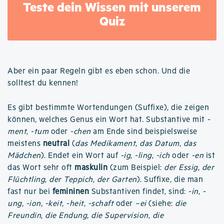
Teste dein Wissen mit unserem
Quiz
Aber ein paar Regeln gibt es eben schon. Und die
solltest du kennen!
Es gibt bestimmte Wortendungen (Suffixe), die zeigen
können, welches Genus ein Wort hat. Substantive mit
-
ment
,
-tum
oder
-chen
am Ende sind beispielsweise
meistens
neutral
(
das Medikament
,
das Datum
,
das
Mädchen
). Endet ein Wort auf
-ig
,
-ling
,
-ich
oder
-en
ist
das Wort sehr oft
maskulin
(zum Beispiel:
der Essig
,
der
Flüchtling
,
der Teppich
,
der Garten
). Suffixe, die man
fast nur bei
femininen
Substantiven findet, sind:
-in
,
-
ung
,
-ion
,
-keit
,
-heit
,
-schaft
oder
–ei
(siehe:
die
Freundin
,
die Endung
,
die Supervision
,
die