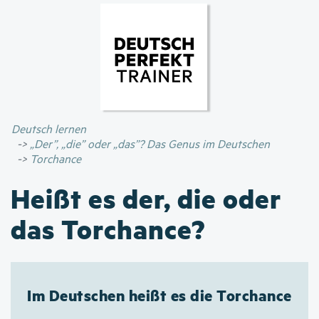
Direkt
zum
Inhalt
Deutsch lernen
„Der”, „die” oder „das”? Das Genus im Deutschen
Torchance
Heißt es der, die oder
das Torchance?
Im Deutschen heißt es die Torchance