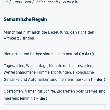
=> die
-in
/
-ung
/
-keit
/
-heit
/
-schaft
/
-ei
Semantische Regeln
Manchmal hilft auch die Bedeutung, den richtigen
Artikel zu finden:
( = das )
Biersorten und Farben sind meisten neutral
Tageszeiten, Wochentage, Monate und Jahreszeiten,
Wetterphänomene, Himmelsrichtungen, alkoholische
( = der )
Getränke und Automarken sind meistens maskulin
Obstsorten, Namen für Schiffe, Zigaretten oder Cremes sind
( = die )
meistens feminin