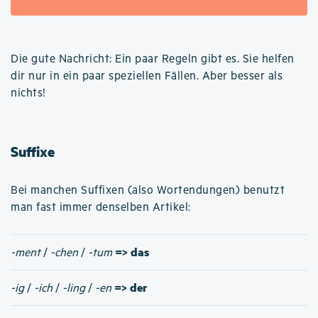
Die gute Nachricht: Ein paar Regeln gibt es. Sie helfen
dir nur in ein paar speziellen Fällen. Aber besser als
nichts!
Suffixe
Bei manchen Suffixen (also Wortendungen) benutzt
man fast immer denselben Artikel:
=> das
-ment
/
-chen
/
-tum
=> der
-ig
/
-ich
/
-ling
/
-en