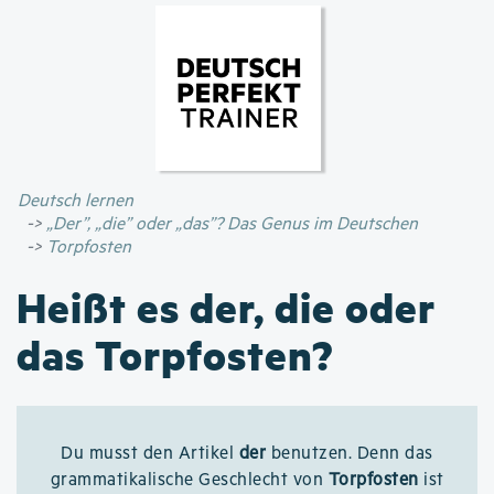
Direkt
zum
Inhalt
Deutsch lernen
„Der”, „die” oder „das”? Das Genus im Deutschen
Torpfosten
Heißt es der, die oder
das Torpfosten?
Du musst den Artikel
der
benutzen. Denn das
grammatikalische Geschlecht von
Torpfosten
ist