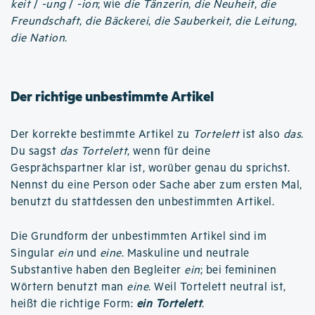
keit
/
-ung
/
-ion
; wie
die Tänzerin
,
die Neuheit
,
die
Freundschaft
,
die Bäckerei
,
die Sauberkeit
,
die Leitung
,
die Nation
.
Der richtige unbestimmte Artikel
Der korrekte bestimmte Artikel zu
Tortelett
ist also
das
.
Du sagst
das Tortelett
, wenn für deine
Gesprächspartner klar ist, worüber genau du sprichst.
Nennst du eine Person oder Sache aber zum ersten Mal,
benutzt du stattdessen den unbestimmten Artikel.
Die Grundform der unbestimmten Artikel sind im
Singular
ein
und
eine
. Maskuline und neutrale
Substantive haben den Begleiter
ein
; bei femininen
Wörtern benutzt man
eine
. Weil Tortelett neutral ist,
heißt die richtige Form:
ein Tortelett
.