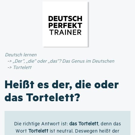
Direkt
zum
Inhalt
Deutsch lernen
„Der”, „die” oder „das”? Das Genus im Deutschen
Tortelett
Heißt es der, die oder
das Tortelett?
Die richtige Antwort ist:
das Tortelett
, denn das
Wort
Tortelett
ist neutral. Deswegen heißt der