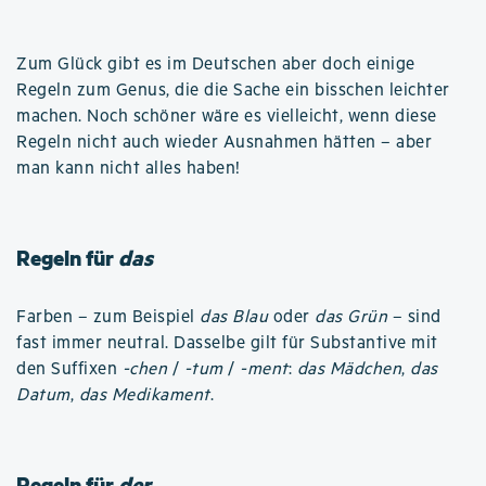
Zum Glück gibt es im Deutschen aber doch einige
Regeln zum Genus, die die Sache ein bisschen leichter
machen. Noch schöner wäre es vielleicht, wenn diese
Regeln nicht auch wieder Ausnahmen hätten – aber
man kann nicht alles haben!
Regeln für
das
Farben – zum Beispiel
das Blau
oder
das Grün
– sind
fast immer neutral. Dasselbe gilt für Substantive mit
den Suffixen
-chen
/
-tum
/
-ment
:
das Mädchen
,
das
Datum
,
das Medikament
.
Regeln für
der