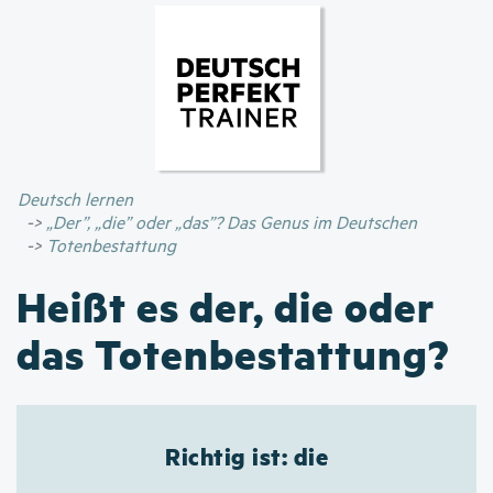
Direkt
zum
Inhalt
Deutsch lernen
„Der”, „die” oder „das”? Das Genus im Deutschen
Totenbestattung
Heißt es der, die oder
das Totenbestattung?
Richtig ist: die