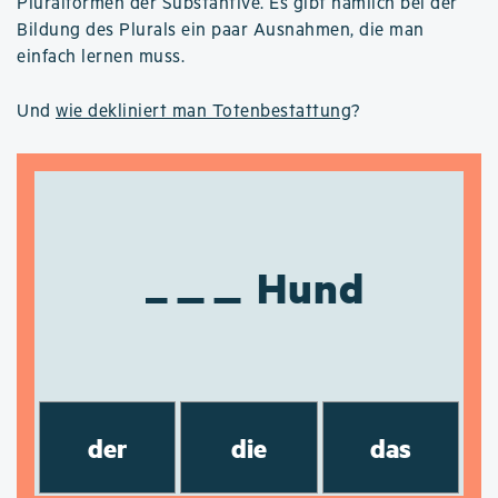
Pluralformen der Substantive. Es gibt nämlich bei der
Bildung des Plurals ein paar Ausnahmen, die man
einfach lernen muss.
Und
wie dekliniert man Totenbestattung
?
Hund
der
die
das