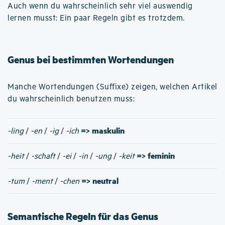
Auch wenn du wahrscheinlich sehr viel auswendig
lernen musst: Ein paar Regeln gibt es trotzdem.
Genus bei bestimmten Wortendungen
Manche Wortendungen (Suffixe) zeigen, welchen Artikel
du wahrscheinlich benutzen muss:
=> maskulin
-ling
/
-en
/
-ig
/
-ich
=> feminin
-heit
/
-schaft
/
-ei
/
-in
/
-ung
/
-keit
=> neutral
-tum
/
-ment
/
-chen
Semantische Regeln für das Genus