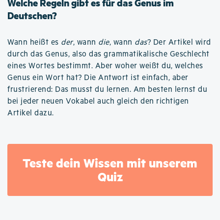
Welche Regeln gibt es für das Genus im
Deutschen?
Wann heißt es
der
, wann
die
, wann
das
? Der Artikel wird
durch das Genus, also das grammatikalische Geschlecht
eines Wortes bestimmt. Aber woher weißt du, welches
Genus ein Wort hat? Die Antwort ist einfach, aber
frustrierend: Das musst du lernen. Am besten lernst du
bei jeder neuen Vokabel auch gleich den richtigen
Artikel dazu.
Teste dein Wissen mit unserem
Quiz