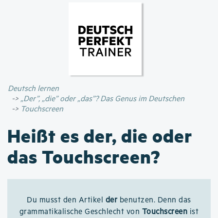
Direkt
zum
Inhalt
Deutsch lernen
„Der”, „die” oder „das”? Das Genus im Deutschen
Touchscreen
Heißt es der, die oder
das Touchscreen?
Du musst den Artikel
der
benutzen. Denn das
grammatikalische Geschlecht von
Touchscreen
ist