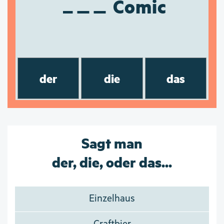
Comic
der
die
das
Sagt man
der, die, oder das...
Einzelhaus