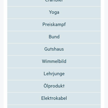
Craftbier
Yoga
Preiskampf
Bund
Gutshaus
Wimmelbild
Lehrjunge
Ölprodukt
Elektrokabel