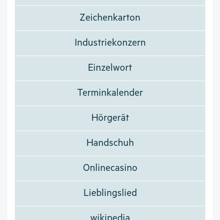
Zeichenkarton
Industriekonzern
Einzelwort
Terminkalender
Hörgerät
Handschuh
Onlinecasino
Lieblingslied
wikipedia