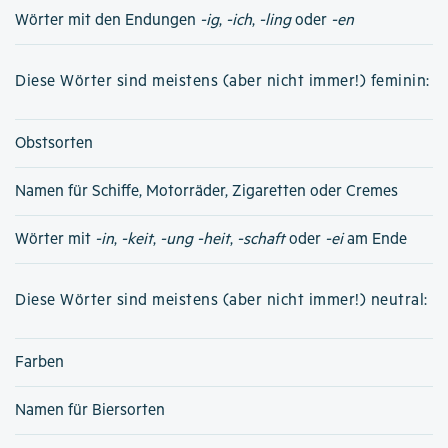
Wörter mit den Endungen
-ig
,
-ich
,
-ling
oder
-en
Diese Wörter sind meistens (aber nicht immer!) feminin:
Obstsorten
Namen für Schiffe, Motorräder, Zigaretten oder Cremes
Wörter mit
-in
,
-keit
,
-ung
-heit
,
-schaft
oder
-ei
am Ende
Diese Wörter sind meistens (aber nicht immer!) neutral:
Farben
Namen für Biersorten