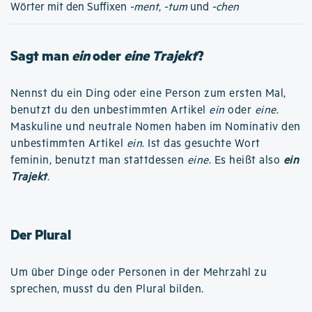
Wörter mit den Suffixen
-ment
,
-tum
und
-chen
Sagt man
ein
oder
eine Trajekt
?
Nennst du ein Ding oder eine Person zum ersten Mal,
benutzt du den unbestimmten Artikel
ein
oder
eine
.
Maskuline und neutrale Nomen haben im Nominativ den
unbestimmten Artikel
ein
. Ist das gesuchte Wort
feminin, benutzt man stattdessen
eine
. Es heißt also
ein
Trajekt
.
Der Plural
Um über Dinge oder Personen in der Mehrzahl zu
sprechen, musst du den Plural bilden.