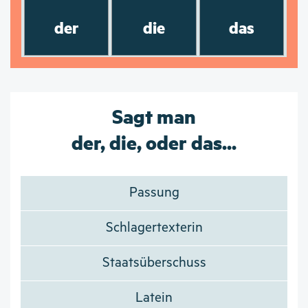
der
die
das
Sagt man
der, die, oder das...
Passung
Schlagertexterin
Staatsüberschuss
Latein