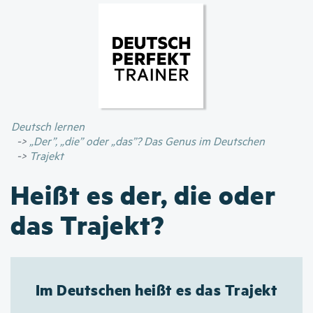
Direkt
zum
Inhalt
Deutsch lernen
„Der”, „die” oder „das”? Das Genus im Deutschen
Trajekt
Heißt es der, die oder
das Trajekt?
Im Deutschen heißt es das Trajekt