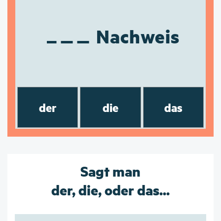
Nachweis
der
die
das
Sagt man
der, die, oder das...