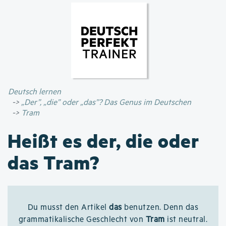
Direkt
zum
Inhalt
Deutsch lernen
„Der”, „die” oder „das”? Das Genus im Deutschen
Tram
Heißt es der, die oder
das Tram?
Du musst den Artikel
das
benutzen. Denn das
grammatikalische Geschlecht von
Tram
ist neutral.