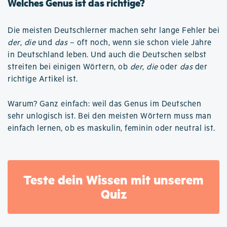
Welches Genus ist das richtige?
Die meisten Deutschlerner machen sehr lange Fehler bei
der
,
die
und
das
– oft noch, wenn sie schon viele Jahre
in Deutschland leben. Und auch die Deutschen selbst
streiten bei einigen Wörtern, ob
der
,
die
oder
das
der
richtige Artikel ist.
Warum? Ganz einfach: weil das Genus im Deutschen
sehr unlogisch ist. Bei den meisten Wörtern muss man
einfach lernen, ob es maskulin, feminin oder neutral ist.
Teste dein Wissen mit unserem
Quiz