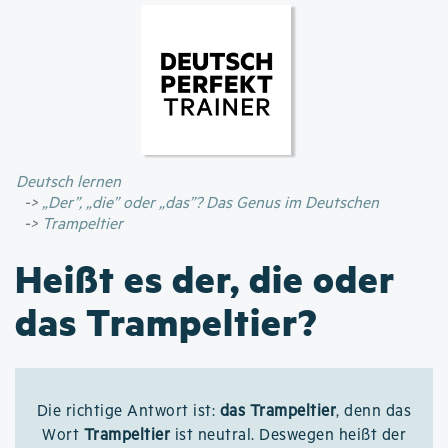
Direkt
zum
Inhalt
Deutsch lernen
„Der”, „die” oder „das”? Das Genus im Deutschen
Trampeltier
Heißt es der, die oder
das Trampeltier?
Die richtige Antwort ist:
das Trampeltier
, denn das
Wort
Trampeltier
ist neutral. Deswegen heißt der