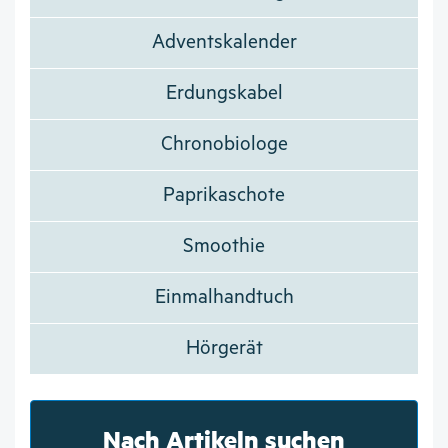
Adventskalender
Erdungskabel
Chronobiologe
Paprikaschote
Smoothie
Einmalhandtuch
Hörgerät
Nach Artikeln suchen