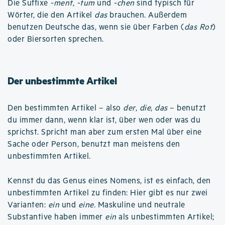
Die Suffixe
-ment
,
-tum
und
-chen
sind typisch für
Wörter, die den Artikel
das
brauchen. Außerdem
benutzen Deutsche das, wenn sie über Farben (
das Rot
)
oder Biersorten sprechen.
Der unbestimmte Artikel
Den bestimmten Artikel – also
der
,
die
,
das
– benutzt
du immer dann, wenn klar ist, über wen oder was du
sprichst. Spricht man aber zum ersten Mal über eine
Sache oder Person, benutzt man meistens den
unbestimmten Artikel.
Kennst du das Genus eines Nomens, ist es einfach, den
unbestimmten Artikel zu finden: Hier gibt es nur zwei
Varianten:
ein
und
eine
. Maskuline und neutrale
Substantive haben immer
ein
als unbestimmten Artikel;