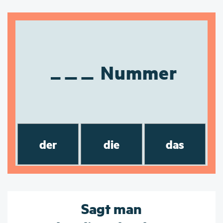
Nummer
der
die
das
Sagt man