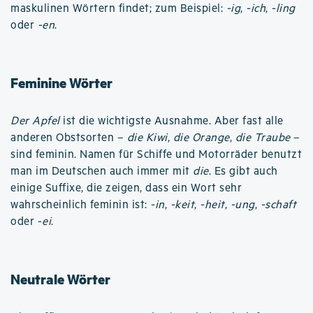
maskulinen Wörtern findet; zum Beispiel:
-ig
,
-ich
,
-ling
oder
-en
.
Feminine Wörter
Der Apfel
ist die wichtigste Ausnahme. Aber fast alle
anderen Obstsorten –
die Kiwi
,
die Orange
,
die Traube
–
sind feminin. Namen für Schiffe und Motorräder benutzt
man im Deutschen auch immer mit
die
. Es gibt auch
einige Suffixe, die zeigen, dass ein Wort sehr
wahrscheinlich feminin ist:
-in
,
-keit
,
-heit
,
-ung
,
-schaft
oder -
ei
.
Neutrale Wörter