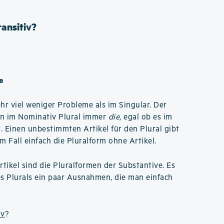
ransitiv?
e
hr viel weniger Probleme als im Singular. Der
en im Nominativ Plural immer
die
, egal ob es im
. Einen unbestimmten Artikel für den Plural gibt
m Fall einfach die Pluralform ohne Artikel.
rtikel sind die Pluralformen der Substantive. Es
es Plurals ein paar Ausnahmen, die man einfach
iv
?