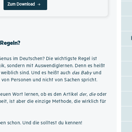
Zum Download
 Regeln?
Genus im Deutschen? Die wichtigste Regel ist
ogik, sondern mit Auswendiglernen. Denn es heißt
weiblich sind. Und es heißt auch
das Baby
und
 von Personen und nicht von Sachen spricht.
neuen Wort lernen, ob es den Artikel
der
,
die
oder
it, ist aber die einzige Methode, die wirklich für
ben schon. Und die solltest du kennen!