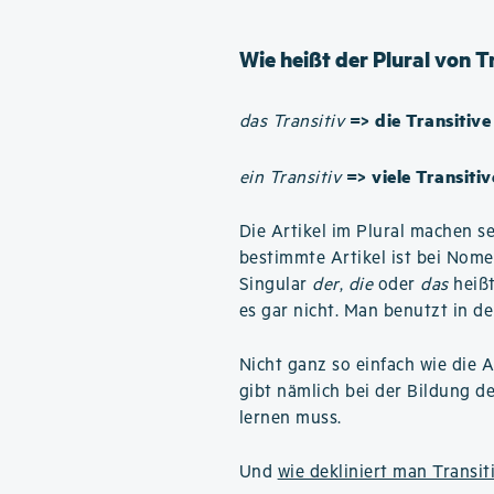
Wie heißt der Plural von T
=> die Transitive
das Transitiv
=> viele Transitiv
ein Transitiv
Die Artikel im Plural machen se
bestimmte Artikel ist bei Nom
Singular
der
,
die
oder
das
heißt
es gar nicht. Man benutzt in de
Nicht ganz so einfach wie die A
gibt nämlich bei der Bildung d
lernen muss.
Und
wie dekliniert man Transit