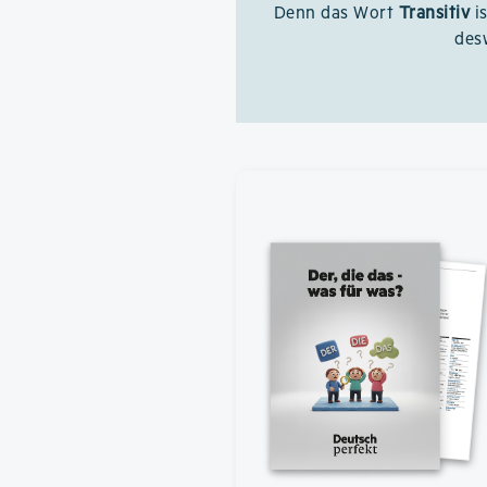
Denn das Wort
Transitiv
is
des