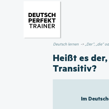
Deutsch lernen
„Der”, „die” 
Heißt es der,
Transitiv?
Im Deutsche