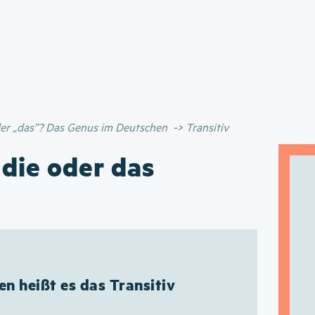
Direkt
zum
Inhalt
oder „das”? Das Genus im Deutschen
Transitiv
 die oder das
n heißt es das Transitiv