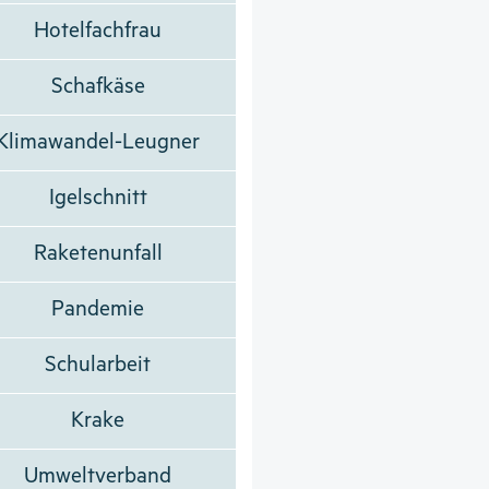
Hotelfachfrau
Schafkäse
Klimawandel-Leugner
Igelschnitt
Raketenunfall
Pandemie
Schularbeit
Krake
Umweltverband