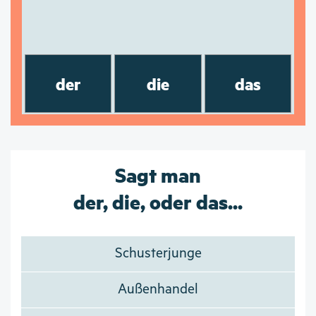
der
die
das
Sagt man
der, die, oder das...
Schusterjunge
Außenhandel