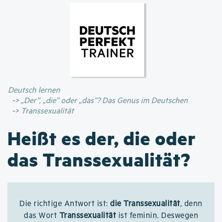
Direkt
zum
Inhalt
Deutsch lernen
„Der”, „die” oder „das”? Das Genus im Deutschen
Transsexualität
Heißt es der, die oder
das Transsexualität?
Die richtige Antwort ist:
die Transsexualität
, denn
das Wort
Transsexualität
ist feminin. Deswegen