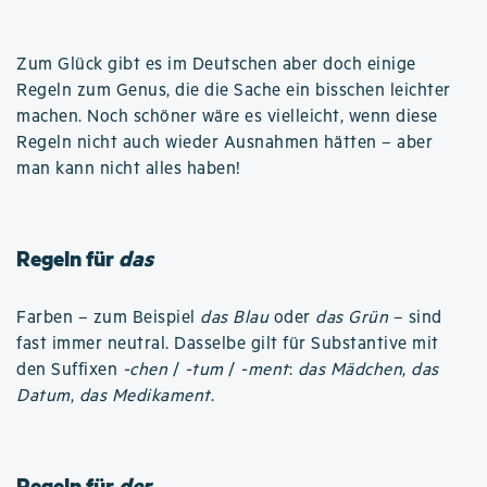
Zum Glück gibt es im Deutschen aber doch einige
Regeln zum Genus, die die Sache ein bisschen leichter
machen. Noch schöner wäre es vielleicht, wenn diese
Regeln nicht auch wieder Ausnahmen hätten – aber
man kann nicht alles haben!
Regeln für
das
Farben – zum Beispiel
das Blau
oder
das Grün
– sind
fast immer neutral. Dasselbe gilt für Substantive mit
den Suffixen
-chen
/
-tum
/
-ment
:
das Mädchen
,
das
Datum
,
das Medikament
.
Regeln für
der