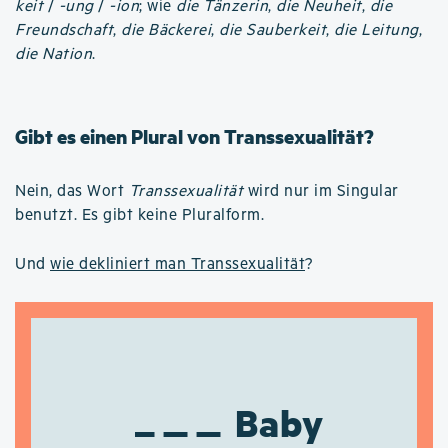
keit
/
-ung
/
-ion
; wie
die Tänzerin
,
die Neuheit
,
die
Freundschaft
,
die Bäckerei
,
die Sauberkeit
,
die Leitung
,
die Nation
.
Gibt es einen Plural von Transsexualität?
Nein, das Wort
Transsexualität
wird nur im Singular
benutzt. Es gibt keine Pluralform.
Und
wie dekliniert man Transsexualität
?
Baby