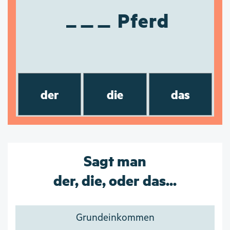
Pferd
der
die
das
Sagt man
der, die, oder das...
Grundeinkommen